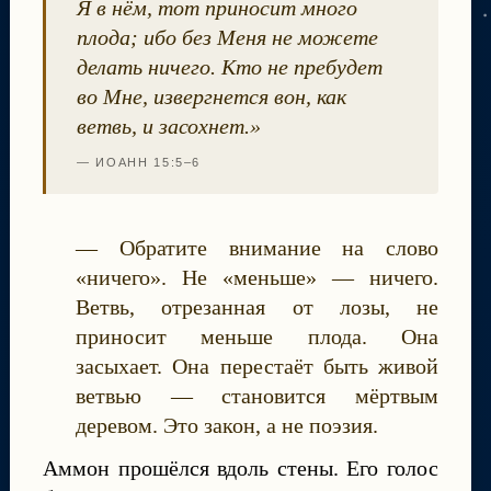
Я в нём, тот приносит много
плода; ибо без Меня не можете
делать ничего. Кто не пребудет
во Мне, извергнется вон, как
ветвь, и засохнет.»
— ИОАНН 15:5–6
— Обратите внимание на слово
«ничего». Не «меньше» — ничего.
Ветвь, отрезанная от лозы, не
приносит меньше плода. Она
засыхает. Она перестаёт быть живой
ветвью — становится мёртвым
деревом. Это закон, а не поэзия.
Аммон прошёлся вдоль стены. Его голос