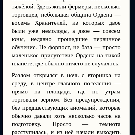
тяжёлой. Здесь жили фермеры, несколько
торговцев, небольшая община Ордена —
восемь Хранителей, из которых двое
были уже немолоды, а двое — совсем
юны, недавно прошедшие первичное
обучение. Не форпост, не база — просто
маленькое присутствие Ордена на тихой
планете, где обычно ничего не случалось.
Разлом открылся в ночь с вторника на
среду, в центре главного поселения —
прямо на площади, где по утрам
торговали зерном. Без предупреждения,
без предшествующих аномалий, которые
обычно давали хоть несколько часов на
подготовку. Просто — темнота
расступилась, и из неё начали выходить