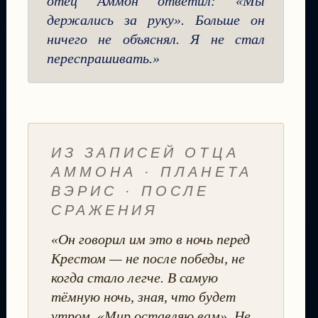
отец Аммон ответил: «Мы
держались за руку». Больше он
ничего не объяснял. Я не стал
переспрашивать.»
ИЗ ЗАПИСЕЙ ОТЦА
АММОНА · ПЛАНЕТА
ВЭРИС · ПОСЛЕ
СРАЖЕНИЯ
«Он говорил им это в ночь перед
Крестом — не после победы, не
когда стало легче. В самую
тёмную ночь, зная, что будет
утром. «Мир оставляю вам». Не