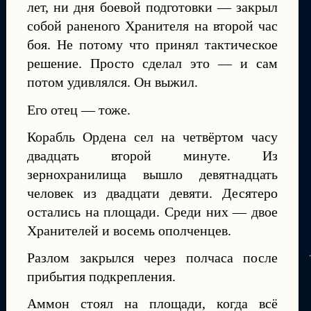
лет, ни дня боевой подготовки — закрыл
собой раненого Хранителя на второй час
боя. Не потому что принял тактическое
решение. Просто сделал это — и сам
потом удивлялся. Он выжил.
Его отец — тоже.
Корабль Ордена сел на четвёртом часу
двадцать второй минуте. Из
зернохранилища вышло девятнадцать
человек из двадцати девяти. Десятеро
остались на площади. Среди них — двое
Хранителей и восемь ополченцев.
Разлом закрылся через полчаса после
прибытия подкрепления.
Аммон стоял на площади, когда всё