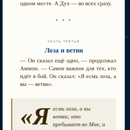
одном месте. А Дух — во всех сразу.
✦ ✦ ✦
ЧАСТЬ ТРЕТЬЯ
Лоза и ветви
— Он сказал ещё одно, — продолжал
Аммон. — Самое важное для тех, кто
идёт в бой. Он сказал: «Я есмь лоза, а
вы — ветви».
«Я
есмь лоза, а вы
ветви; кто
пребывает во Мне, и