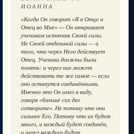
ИОАННА
«Когда Он говорит «Я в Отце и
Отец во Мне» — Он открывает
ученикам источник Своей силы.
Не Своей отдельной силы — а
того, что через Него действует
Отец. Ученики должны были
понять: и через них может
действовать то же самое — если
они останутся соединёнными.
Именно это Он имел в виду,
говоря «больше сих дел
сотворите». Не потому что они
сильнее Его. Потому что их будет
много, и каждый будет соединён,
и через каждого будет