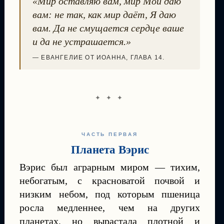
«Мир оставляю вам, мир Мой даю
вам: не так, как мир даёт, Я даю
вам. Да не смущается сердце ваше
и да не устрашается.»
— ЕВАНГЕЛИЕ ОТ ИОАННА, ГЛАВА 14.
✦ ✦ ✦
ЧАСТЬ ПЕРВАЯ
Планета Вэрис
Вэрис был аграрным миром — тихим,
небогатым, с красноватой почвой и
низким небом, под которым пшеница
росла медленнее, чем на других
планетах, но вырастала плотной и