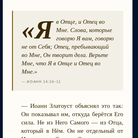
«Я
в Отце, и Отец во
Мне. Слова, которые
говорю Я вам, говорю
не от Себя; Отец, пребывающий
во Мне, Он творит дела. Верьте
Мне, что Я в Отце и Отец во
Мне.»
— ИОАНН 14:10–11
— Иоанн Златоуст объяснял это так:
Он показывал им, откуда берётся Его
сила. Не из Него Самого — из Отца,
который в Нём. Он не отдельный от