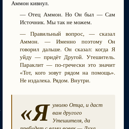
Аммон кивнул.
— Отец Аммон. Но Он был — Сам
Источник. Мы так не можем.
— Правильный вопрос, — сказал
Аммон. — Именно поэтому Он
говорил дальше. Он сказал: когда Я
уйду — придёт Другой. Утешитель.
Параклит — по-гречески это значит
«Тот, кого зовут рядом на помощь».
Не издалека. Рядом. Внутри.
«Я
умолю Отца, и даст
вам другого
Утешителя, да
пребудет с вами вовек — Духа