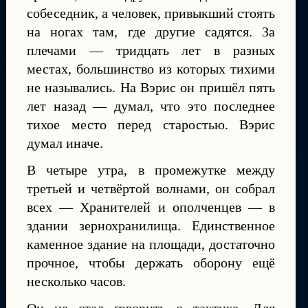
собеседник, а человек, привыкший стоять
на ногах там, где другие садятся. За
плечами — тридцать лет в разных
местах, большинство из которых тихими
не назывались. На Вэрис он пришёл пять
лет назад — думал, что это последнее
тихое место перед старостью. Вэрис
думал иначе.
В четыре утра, в промежутке между
третьей и четвёртой волнами, он собрал
всех — Хранителей и ополченцев — в
здании зернохранилища. Единственное
каменное здание на площади, достаточно
прочное, чтобы держать оборону ещё
несколько часов.
Он не стал говорить о тактике. Для