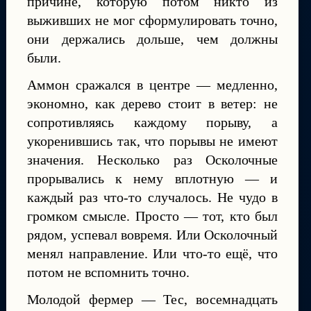
причине, которую потом никто из
выживших не мог сформулировать точно,
они держались дольше, чем должны
были.
Аммон сражался в центре — медленно,
экономно, как дерево стоит в ветер: не
сопротивляясь каждому порыву, а
укоренившись так, что порывы не имеют
значения. Несколько раз Осколочные
прорывались к нему вплотную — и
каждый раз что-то случалось. Не чудо в
громком смысле. Просто — тот, кто был
рядом, успевал вовремя. Или Осколочный
менял направление. Или что-то ещё, что
потом не вспомнить точно.
Молодой фермер — Тес, восемнадцать