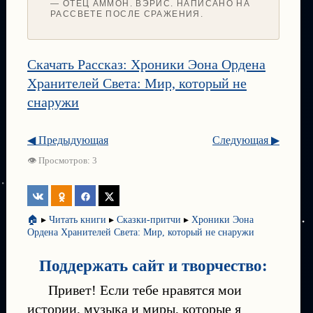
— ОТЕЦ АММОН. ВЭРИС. НАПИСАНО НА
РАССВЕТЕ ПОСЛЕ СРАЖЕНИЯ.
Скачать Рассказ: Хроники Эона Ордена
Хранителей Света: Мир, который не
снаружи
◀ Предыдующая
Следующая ▶
👁 Просмотров: 3
🏠
▸
Читать книги
▸
Сказки-притчи
▸
Хроники Эона
Ордена Хранителей Света: Мир, который не снаружи
Поддержать сайт и творчество:
Привет! Если тебе нравятся мои
истории, музыка и миры, которые я