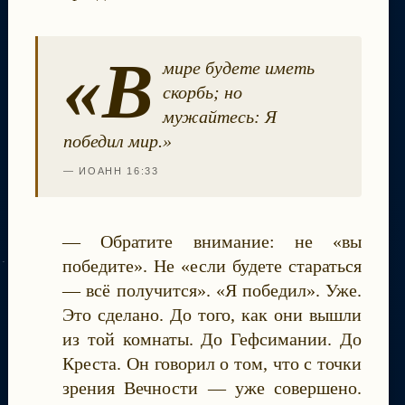
«В
мире будете иметь
скорбь; но
мужайтесь: Я
победил мир.»
— ИОАНН 16:33
— Обратите внимание: не «вы
победите». Не «если будете стараться
— всё получится». «Я победил». Уже.
Это сделано. До того, как они вышли
из той комнаты. До Гефсимании. До
Креста. Он говорил о том, что с точки
зрения Вечности — уже совершено.