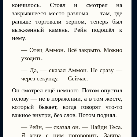
кончилось. Стоял и смотрел на
закрывшееся место разлома — там, где
раньше торговали зерном, теперь был
выжженный камень. Рейн подошёл к
нему.
— Отец Аммон. Всё закрыто. Можно
уходить.
— Да, — сказал Аммон. Не сразу —
через секунду. — Сейчас.
Он смотрел ещё немного. Потом опустил
голову — не в поражении, а в том жесте,
который бывает, когда говорят что-то
важное внутри, без слов. Потом поднял.
— Рейн, — сказал он. — Найди Теса.
Я хочу с ним поговорить. Завтра,