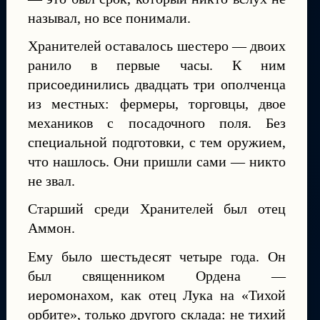
называл, но все понимали.
Хранителей оставалось шестеро — двоих
ранило в первые часы. К ним
присоединились двадцать три ополченца
из местных: фермеры, торговцы, двое
механиков с посадочного поля. Без
специальной подготовки, с тем оружием,
что нашлось. Они пришли сами — никто
не звал.
Старший среди Хранителей был отец
Аммон.
Ему было шестьдесят четыре года. Он
был священником Ордена —
иеромонахом, как отец Лука на «Тихой
орбите», только другого склада: не тихий