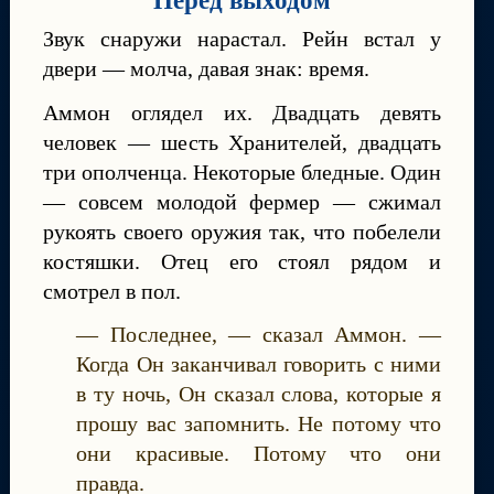
Перед выходом
Звук снаружи нарастал. Рейн встал у
двери — молча, давая знак: время.
Аммон оглядел их. Двадцать девять
человек — шесть Хранителей, двадцать
три ополченца. Некоторые бледные. Один
— совсем молодой фермер — сжимал
рукоять своего оружия так, что побелели
костяшки. Отец его стоял рядом и
смотрел в пол.
— Последнее, — сказал Аммон. —
Когда Он заканчивал говорить с ними
в ту ночь, Он сказал слова, которые я
прошу вас запомнить. Не потому что
они красивые. Потому что они
правда.