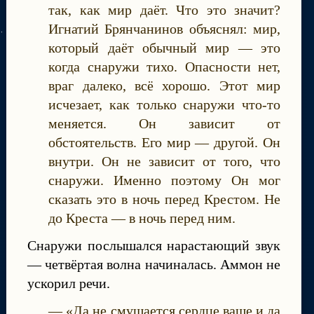
так, как мир даёт. Что это значит?
Игнатий Брянчанинов объяснял: мир,
который даёт обычный мир — это
когда снаружи тихо. Опасности нет,
враг далеко, всё хорошо. Этот мир
исчезает, как только снаружи что-то
меняется. Он зависит от
обстоятельств. Его мир — другой. Он
внутри. Он не зависит от того, что
снаружи. Именно поэтому Он мог
сказать это в ночь перед Крестом. Не
до Креста — в ночь перед ним.
Снаружи послышался нарастающий звук
— четвёртая волна начиналась. Аммон не
ускорил речи.
— «Да не смущается сердце ваше и да