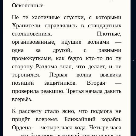
Осколочные.
Не те хаотичные сгустки, с которыми
Хранители справлялись в стандартных
столкновениях. Плотные,
организованные, идущие волнами —
одна за другой, с равными
промежутками, как будто кто-то по ту
сторону Разлома знал, что делает, и не
торопился. Первая волна выявила
позиции защитников. Вторая —
проверила реакцию. Третья начала давить
всерьёз.
К рассвету стало ясно, что подмога не
придёт вовремя. Ближайший корабль
Ордена — четыре часа хода. Четыре часа
— это был срок, который никто вслух не