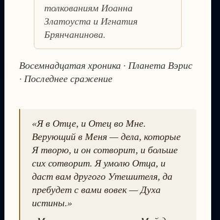
толкованиям Иоанна
Златоуста и Игнатия
Брянчанинова.
Восемнадцатая хроника · Планета Вэрис
· Последнее сражение
«Я в Отце, и Отец во Мне.
Верующий в Меня — дела, которые
Я творю, и он сотворит, и больше
сих сотворит. Я умолю Отца, и
даст вам другого Утешителя, да
пребудет с вами вовек — Духа
истины.»