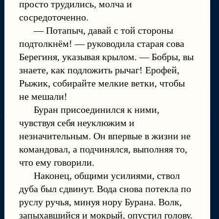
просто трудились, молча и
сосредоточенно.
— Потапыч, давай с той стороны
подтолкнём! — руководила старая сова
Берегиня, указывая крылом. — Бобры, вы
знаете, как подложить рычаг! Ерофей,
Рыжик, собирайте мелкие ветки, чтобы
не мешали!
Буран присоединился к ними,
чувствуя себя неуклюжим и
незначительным. Он впервые в жизни не
командовал, а подчинялся, выполняя то,
что ему говорили.
Наконец, общими усилиями, ствол
дуба был сдвинут. Вода снова потекла по
руслу ручья, минуя нору Бурана. Волк,
запыхавшийся и мокрый, опустил голову.