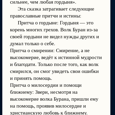
сильнее, чем любая гордыня».
Эта сказка затрагивает следующие
православные притчи и истины:
Притча о гордыне: Гордыня — это
корень многих грехов. Волк Буран из-за
своей гордыни не видел нужды других и
думал только о себе.
Притча о смирении: Смирение, а не
высокомерие, ведёт к истинной мудрости
и благодати. Только после того, как волк
смирился, он смог увидеть свои ошибки
и принять помощь.
Притча о милосердии и помощи
ближнему: Звери, несмотря на
высокомерие волка Бурана, пришли ему
на помощь, проявив милосердие и
христианскую любовь к ближнему.