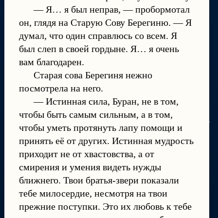
— Я… я был неправ, — пробормотал
он, глядя на Старую Сову Берегиню. — Я
думал, что один справлюсь со всем. Я
был слеп в своей гордыне. Я… я очень
вам благодарен.
Старая сова Берегиня нежно
посмотрела на него.
— Истинная сила, Буран, не в том,
чтобы быть самым сильным, а в том,
чтобы уметь протянуть лапу помощи и
принять её от других. Истинная мудрость
приходит не от хвастовства, а от
смирения и умения видеть нужды
ближнего. Твои братья-звери показали
тебе милосердие, несмотря на твои
прежние поступки. Это их любовь к тебе