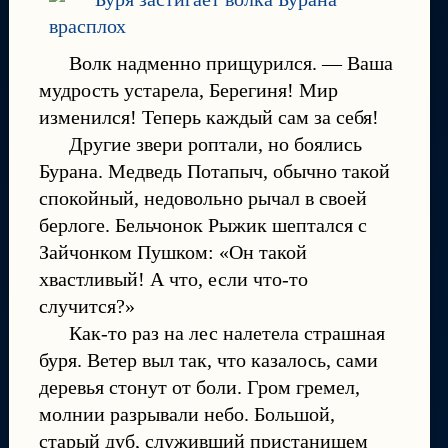
Волк надменно прищурился. — Ваша
мудрость устарела, Берегиня! Мир
изменился! Теперь каждый сам за себя!
Другие звери роптали, но боялись
Бурана. Медведь Потапыч, обычно такой
спокойный, недовольно рычал в своей
берлоге. Бельчонок Рыжик шептался с
Зайчонком Пушком: «Он такой
хвастливый! А что, если что-то
случится?»
Как-то раз на лес налетела страшная
буря. Ветер выл так, что казалось, сами
деревья стонут от боли. Гром гремел,
молнии разрывали небо. Большой,
старый дуб, служивший пристанищем