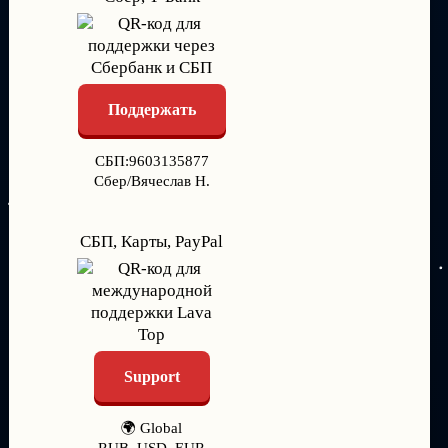
Поддержать
СБП:9603135877
Сбер/Вячеслав Н.
СБП, Карты, PayPal
Support
🌍 Global