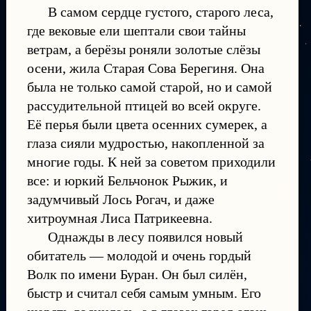
В самом сердце густого, старого леса,
где вековые ели шептали свои тайны
ветрам, а берёзы роняли золотые слёзы
осени, жила Старая Сова Берегиня. Она
была не только самой старой, но и самой
рассудительной птицей во всей округе.
Её перья были цвета осенних сумерек, а
глаза сияли мудростью, накопленной за
многие годы. К ней за советом приходили
все: и юркий Бельчонок Рыжик, и
задумчивый Лось Рогач, и даже
хитроумная Лиса Патрикеевна.
Однажды в лесу появился новый
обитатель — молодой и очень гордый
Волк по имени Буран. Он был силён,
быстр и считал себя самым умным. Его