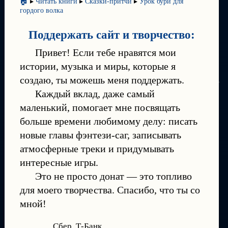
🏠
▸
Читать книги
▸
Сказки-притчи
▸
Урок бури для
гордого волка
Поддержать сайт и творчество:
Привет! Если тебе нравятся мои
истории, музыка и миры, которые я
создаю, ты можешь меня поддержать.
Каждый вклад, даже самый
маленький, помогает мне посвящать
больше времени любимому делу: писать
новые главы фэнтези-саг, записывать
атмосферные треки и придумывать
интересные игры.
Это не просто донат — это топливо
для моего творчества. Спасибо, что ты со
мной!
Сбер, Т-Банк