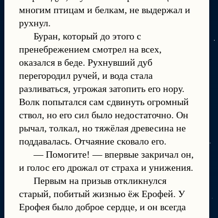
многим птицам и белкам, не выдержал и
рухнул.
Буран, который до этого с
пренебрежением смотрел на всех,
оказался в беде. Рухнувший дуб
перегородил ручей, и вода стала
разливаться, угрожая затопить его нору.
Волк попытался сам сдвинуть огромный
ствол, но его сил было недостаточно. Он
рычал, толкал, но тяжёлая древесина не
поддавалась. Отчаяние сковало его.
— Помогите! — впервые закричал он,
и голос его дрожал от страха и унижения.
Первым на призыв откликнулся
старый, побитый жизнью ёж Ерофей. У
Ерофея было доброе сердце, и он всегда