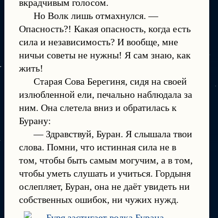
вкрадчивым голосом.
Но Волк лишь отмахнулся. —
Опасность?! Какая опасность, когда есть
сила и независимость? И вообще, мне
ничьи советы не нужны! Я сам знаю, как
жить!
Старая Сова Берегиня, сидя на своей
излюбленной ели, печально наблюдала за
ним. Она слетела вниз и обратилась к
Бурану:
— Здравствуй, Буран. Я слышала твои
слова. Помни, что истинная сила не в
том, чтобы быть самым могучим, а в том,
чтобы уметь слушать и учиться. Гордыня
ослепляет, Буран, она не даёт увидеть ни
собственных ошибок, ни чужих нужд.