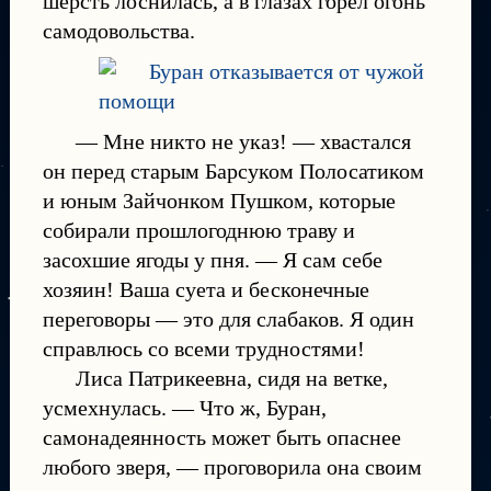
шерсть лоснилась, а в глазах горел огонь
самодовольства.
— Мне никто не указ! — хвастался
он перед старым Барсуком Полосатиком
и юным Зайчонком Пушком, которые
собирали прошлогоднюю траву и
засохшие ягоды у пня. — Я сам себе
хозяин! Ваша суета и бесконечные
переговоры — это для слабаков. Я один
справлюсь со всеми трудностями!
Лиса Патрикеевна, сидя на ветке,
усмехнулась. — Что ж, Буран,
самонадеянность может быть опаснее
любого зверя, — проговорила она своим