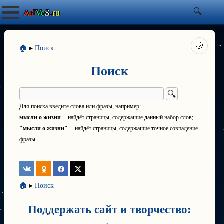
Ari
Ve
S.
ru
🌙
🏠
▸
Поиск
Поиск
Для поиска введите слова или фразы, например:
мысли о жизни
-- найдёт страницы, содержащие данный набор слов;
"мысли о жизни"
-- найдёт страницы, содержащие точное совпадение
фразы.
🏠
▸
Поиск
Поддержать сайт и творчество: