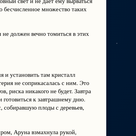
овный свет и не даёт ему вырваться
то бесчисленное множество таких
 не должен вечно томиться в этих
я и установить там кристалл
ерия не соприкасалась с ним. Это
в, риска никакого не будет. Завтра
 и готовиться к завтрашнему дню.
с, собиравшую плоды с деревьев,
ром, Аруна взмахнула рукой,