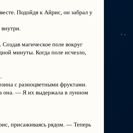
есте. Подойдя к Айрис, он забрал у
 внутри.
. Создав магическое поле вокруг
дной минуты. Когда поле исчезло,
.
орзина с разноцветными фруктами.
а она. — Я их выдержала в лунном
рис, присаживаясь рядом. — Теперь