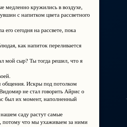
ые медленно кружились в воздухе,
увшин с напитком цвета рассветного
 его сегодня на рассвете, пока
людая, как напиток переливается
 мой сыр? Ты тогда решил, что я
оей.
м общения. Искры под потолком
 Видомир не стал говорить Айрис о
ас был их момент, наполненный
 нашем саду растут самые
е, потому что мы ухаживаем за ними