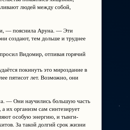
вливают людей между собой,
ии, — пояснила Аруна. — Эти
они создают, тем дольше и труднее
спросил Видомир, отпивая горячий
даётся покинуть это мироздание в
ее пятисот лет. Возможно, они
а. — Они научились большую часть
, а их организм сам синтезирует
ляют особую энергию, и тынги-
итов. За такой долгий срок жизни