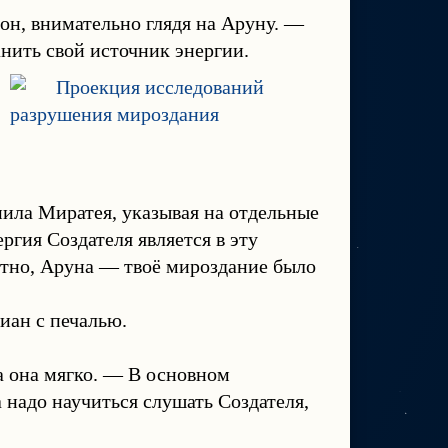
он, внимательно глядя на Аруну. —
анить свой источник энергии.
нила Миратея, указывая на отдельные
ргия Создателя является в эту
стно, Аруна — твоё мироздание было
иан с печалью.
а она мягко. — В основном
 надо научиться слушать Создателя,