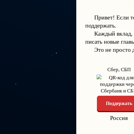
Привет! Если т
поддержать.
Каждый вклад,
писать новые глав
Это не просто 
Сбер, СБП
Поддержать
Россия