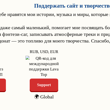
Поддержать сайт и творчеств
ебе нравятся мои истории, музыка и миры, которые
 даже самый маленький, помогает мне посвящать б
ы фэнтези-саг, записывать атмосферные треки и пр
донат — это топливо для моего творчества. Спасибо,
RUB, USD, EUR
Support
🌍 Global