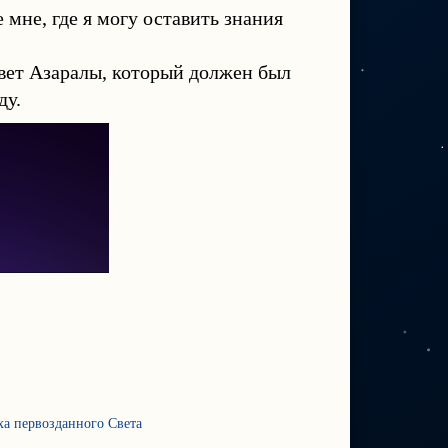
мне, где я могу оставить знания
свет Азаралы, который должен был
ду.
эха первозданного Света