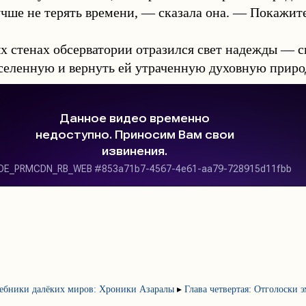
чше не терять времени, — сказала она. — Покажите 
х стенах обсерватории отразился свет надежды — 
селенную и вернуть ей утраченную духовную приро
ебники далёких миров: Хроники Азаралы
▸
Глава четвертая: Отголоски 