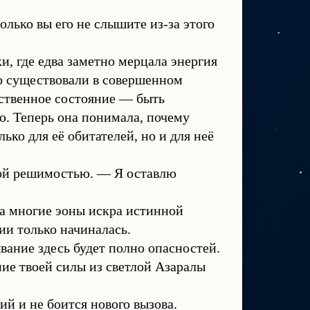
лько вы его не слышите из-за этого
и, где едва заметно мерцала энергия
ло существовали в совершенном
ственное состояние — быть
. Теперь она понимала, почему
ько для её обитателей, но и для неё
имой решимостью. — Я оставлю
 за многие эоны искра истинной
ии только начиналась.
ание здесь будет полно опасностей.
ние твоей силы из светлой Азаралы
й и не боится нового вызова.