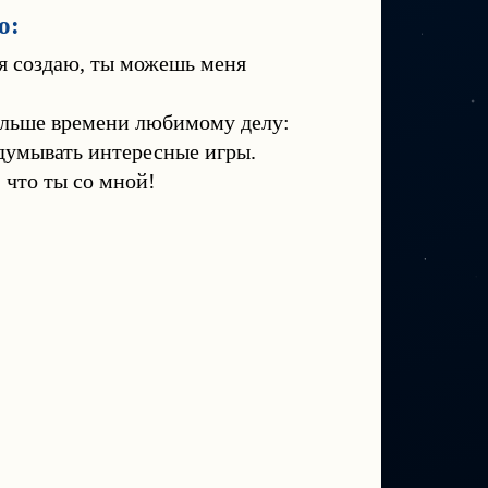
о:
 я создаю, ты можешь меня
ольше времени любимому делу:
идумывать интересные игры.
 что ты со мной!