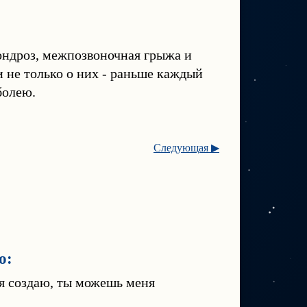
хондроз, межпозвоночная грыжа и
 не только о них - раньше каждый
болею.
Следующая ▶
о:
 я создаю, ты можешь меня