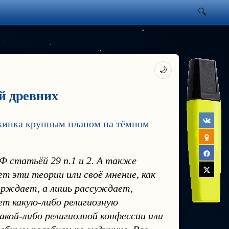
🌙
й древних
Ф статьёй 29 п.1 и 2. А также
т эти теории или своё мнение, как
верждает, а лишь рассуждает,
ет какую-либо религиозную
акой-либо религиозной конфессии или