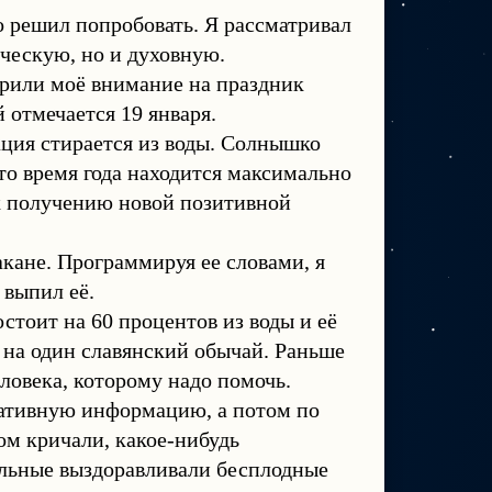
но решил попробовать. Я рассматривал
ческую, но и духовную.
трили моё внимание на праздник
 отмечается 19 января.
ация стирается из воды. Солнышко
то время года находится максимально
 к получению новой позитивной
такане. Программируя ее словами, я
 выпил её.
стоит на 60 процентов из воды и её
 на один славянский обычай. Раньше
еловека, которому надо помочь.
гативную информацию, а потом по
м кричали, какое-нибудь
больные выздоравливали бесплодные