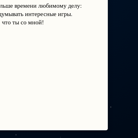
ольше времени любимому делу:
идумывать интересные игры.
 что ты со мной!