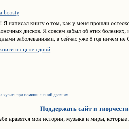
а boosty
! Я написал книгу о том, как у меня прошли остео
ночных дисков. Я совсем забыл об этих болезнях, и
удными заболеваниями, а сейчас уже 8 год ничем не 
 книги по цене одной
л курить при помощи знаний древних
Поддержать сайт и творчеств
ебе нравятся мои истории, музыка и миры, которые