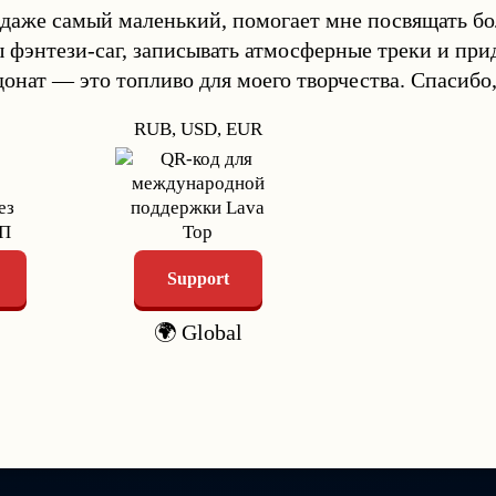
 даже самый маленький, помогает мне посвящать б
ы фэнтези-саг, записывать атмосферные треки и пр
донат — это топливо для моего творчества. Спасибо,
RUB, USD, EUR
Support
🌍 Global