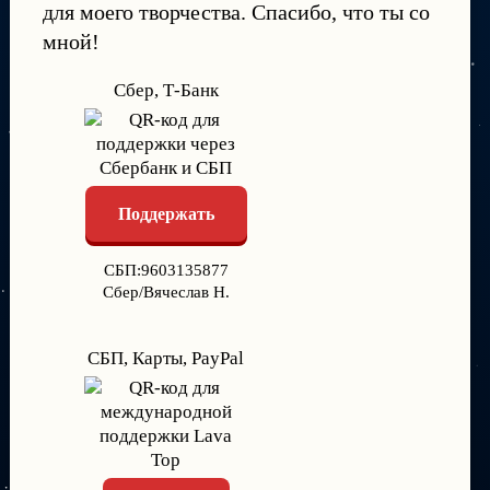
для моего творчества. Спасибо, что ты со
мной!
Сбер, Т-Банк
Поддержать
СБП:9603135877
Сбер/Вячеслав Н.
СБП, Карты, PayPal