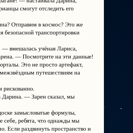
рагане! — настаивала Дарина,
брианцы смогут отследить его
ина? Отправим в космос? Это же
ля безопасной транспортировки
 — вмешалась учёная Лариса,
арена. — Посмотрите на эти данные!
орталы. Это не просто артефакт,
 межзвёздным путешествиям на
 рискованно.
а Дарина. — Зарен сказал, мы
 доске замысловатые формулы,
 себе, ребята, что однажды мы
о. Если раздвинуть пространство и