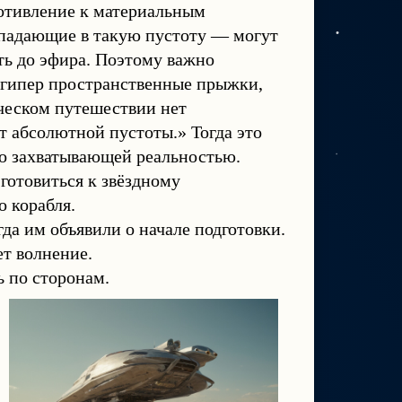
ротивление к материальным
падающие в такую пустоту — могут
ть до эфира. Поэтому важно
и гипер пространственные прыжки,
ическом путешествии нет
т абсолютной пустоты.» Тогда это
но захватывающей реальностью.
готовиться к звёздному
 корабля.
да им объявили о начале подготовки.
ет волнение.
ь по сторонам.