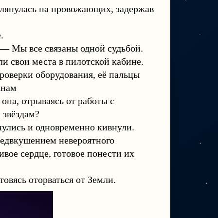
глянулась на провожающих, задержав
.
— Мы все связаны одной судьбой.
ли свои места в пилотской кабине.
роверки оборудования, её пальцы
анам
 она, отрываясь от работы с
 звёздам?
нулись и одновременно кивнули.
редвкушением невероятного
вое сердце, готовое понести их
товясь оторваться от Земли.