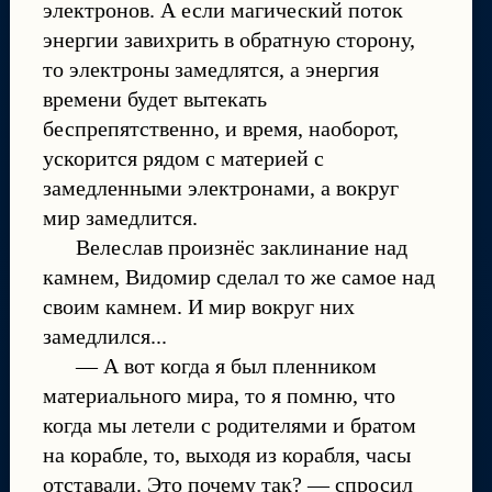
электронов. А если магический поток
энергии завихрить в обратную сторону,
то электроны замедлятся, а энергия
времени будет вытекать
беспрепятственно, и время, наоборот,
ускорится рядом с материей с
замедленными электронами, а вокруг
мир замедлится.
Велеслав произнёс заклинание над
камнем, Видомир сделал то же самое над
своим камнем. И мир вокруг них
замедлился...
— А вот когда я был пленником
материального мира, то я помню, что
когда мы летели с родителями и братом
на корабле, то, выходя из корабля, часы
отставали. Это почему так? — спросил