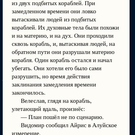
из двух подбитых кораблей. При
замедленном времени они ловко
вытаскивали людей из подбитых
кораблей. Их духовные тела были похожи
и на материю, и на дух. Они проходили
сквозь корабль, и, вытаскивая людей, на
обратном пути они разрушали материю
корабля. Один корабль остался и начал
убегать. Они хотели его было сами
разрушить, но время действия
заклинания замедления времени
закончилось.
Велеслав, глядя на корабль,
улетающий вдаль, произнёс:
— План пошёл не по сценарию.
Видомир сообщил Айрис в Алуйское
измерение.