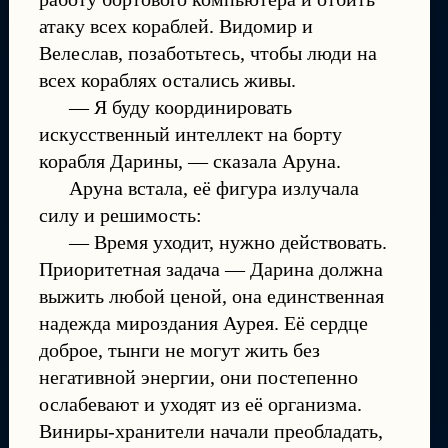
атаку всех кораблей. Видомир и
Велеслав, позаботьтесь, чтобы люди на
всех кораблях остались живы.
— Я буду координировать
искусственный интеллект на борту
корабля Дарины, — сказала Аруна.
Аруна встала, её фигура излучала
силу и решимость:
— Время уходит, нужно действовать.
Приоритетная задача — Дарина должна
выжить любой ценой, она единственная
надежда мироздания Аурея. Её сердце
доброе, тынги не могут жить без
негативной энергии, они постепенно
ослабевают и уходят из её организма.
Виниры-хранители начали преобладать,