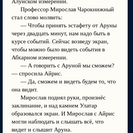
Алуйском измерении.
Профессор Мирослав Чарокнижный
стал слово молвить:
— Чтобы принять эстафету от Аруны
через двадцать минут, нам надо быть в
курсе событий. Сейчас возведу экран,
чтобы можно было видеть события в
Абхарном измерении.
— А говорить с Аруной мы сможем?
— спросила Айрис.
— Да, сможем и видеть будем то, что
она видит.
Мирослав поднял руки, произнёс
заклинание, и над камнем Улатар
образовался экран. И Мирослав с Айрис
могли наблюдать и слышать всё, что
видит и слышит Аруна.