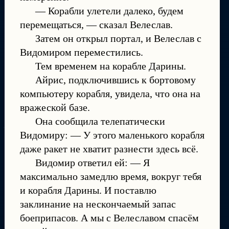
— Корабли улетели далеко, будем
перемещаться, — сказал Велеслав.
Затем он открыл портал, и Велеслав с
Видомиром переместились.
Тем временем на корабле Дарины.
Айрис, подключившись к бортовому
компьютеру корабля, увидела, что она на
вражеской базе.
Она сообщила телепатически
Видомиру: — У этого маленького корабля
даже ракет не хватит разнести здесь всё.
Видомир ответил ей: — Я
максимально замедлю время, вокруг тебя
и корабля Дарины. И поставлю
заклинание на нескончаемый запас
боеприпасов. А мы с Велеславом спасём