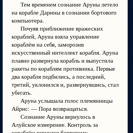
Тем временем сознание Аруны летело
на корабле Дарины в сознании бортового
компьютера.
Почуяв приближение вражеских
кораблей, Аруна взяла управление
кораблём на себя, заморозив
искусственный интеллект корабля. Аруна
плавно развернула корабль и выпустила
ракеты по кораблям противника. Первые
два корабля подбились, а последний,
третий, уклонился и, развернувшись, стал
убегать.
Аруна услышала голос племянницы
Айрис: — Пора возвращаться.
Сознание Аруны вернулось в
Алуйское измерение. Контроль за
кораблём вернулся бортовому