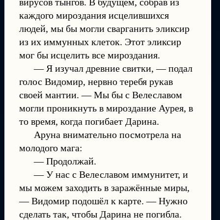
вирусов тынгов. В будущем, собрав из
каждого мироздания исцелившихся
людей, мы бы могли сварганить эликсир
из их иммунных клеток. Этот эликсир
мог бы исцелить все мироздания.
— Я изучал древние свитки, — подал
голос Видомир, нервно теребя рукав
своей мантии. — Мы бы с Велеславом
могли проникнуть в мироздание Аурея, в
то время, когда погибает Дарина.
Аруна внимательно посмотрела на
молодого мага:
— Продолжай.
— У нас с Велеславом иммунитет, и
мы можем заходить в заражённые миры,
— Видомир подошёл к карте. — Нужно
сделать так, чтобы Дарина не погибла.