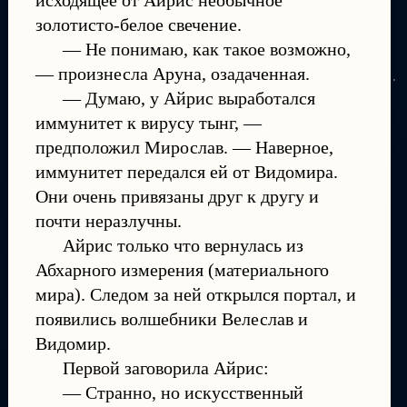
исходящее от Айрис необычное
золотисто-белое свечение.
— Не понимаю, как такое возможно,
— произнесла Аруна, озадаченная.
— Думаю, у Айрис выработался
иммунитет к вирусу тынг, —
предположил Мирослав. — Наверное,
иммунитет передался ей от Видомира.
Они очень привязаны друг к другу и
почти неразлучны.
Айрис только что вернулась из
Абхарного измерения (материального
мира). Следом за ней открылся портал, и
появились волшебники Велеслав и
Видомир.
Первой заговорила Айрис:
— Странно, но искусственный