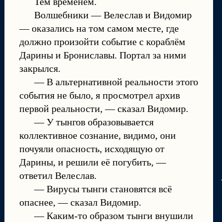
Тем временем.
Волшебники — Велеслав и Видомир
— оказались на том самом месте, где
должно произойти событие с кораблём
Дарины и Брониславы. Портал за ними
закрылся.
— В альтернативной реальности этого
события не было, я просмотрел архив
первой реальности, — сказал Видомир.
— У тынгов образовывается
коллективное сознание, видимо, они
почуяли опасность, исходящую от
Дарины, и решили её погубить, —
ответил Велеслав.
— Вирусы тынги становятся всё
опаснее, — сказал Видомир.
— Каким-то образом тынги внушили