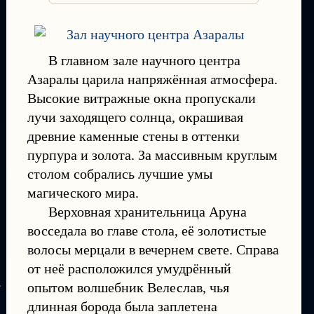
В главном зале научного центра
Азаралы царила напряжённая атмосфера.
Высокие витражные окна пропускали
лучи заходящего солнца, окрашивая
древние каменные стены в оттенки
пурпура и золота. За массивным круглым
столом собрались лучшие умы
магического мира.
Верховная хранительница Аруна
восседала во главе стола, её золотистые
волосы мерцали в вечернем свете. Справа
от неё расположился умудрённый
опытом волшебник Велеслав, чья
длинная борода была заплетена