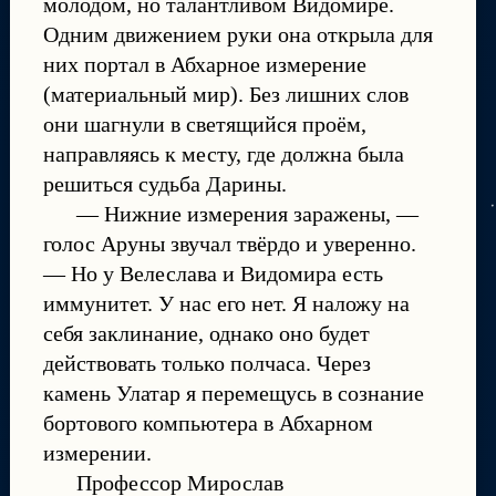
молодом, но талантливом Видомире.
Одним движением руки она открыла для
них портал в Абхарное измерение
(материальный мир). Без лишних слов
они шагнули в светящийся проём,
направляясь к месту, где должна была
решиться судьба Дарины.
— Нижние измерения заражены, —
голос Аруны звучал твёрдо и уверенно.
— Но у Велеслава и Видомира есть
иммунитет. У нас его нет. Я наложу на
себя заклинание, однако оно будет
действовать только полчаса. Через
камень Улатар я перемещусь в сознание
бортового компьютера в Абхарном
измерении.
Профессор Мирослав