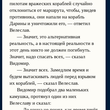
пилотам вражеских кораблей случайно
отклониться от маршрута, чтобы, увидев
противника, они напали на корабль
Дарины и уничтожили его, — ответил
Велеслав.
— Значит, это альтернативная
реальность, а в настоящей реальности в
этот день никто не должен погибнуть.
Значит, надо спасать всех, — сказал
Видомир.
— Значит всех. Замедлим время и
будем вытаскивать людей перед взрывом
их кораблей, — сказал Велеслав.
Видомир подобрал два маленьких
камушка, протянул один из них
Велеславу и сказал:
— До конца не понял, как время течёт