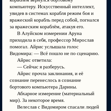
компьютеру. Искусственный интеллект,
увидев в системах корабля режим боя и
вражеский корабль перед собой, погнался
за вражеским кораблём, атакуя его.
В Алуйском измерении Аруна
приходила в себя, профессор Мирослав
помогал. Айрис услышала голос
Видомира: — Всё пошло не по сценарию.
Айрис ответила:
— Сейчас я разберусь.
Айрис прочла заклинания, и её
сознание перенеслось в сознание
бортового компьютера Дарины.
Абхарное измерение (материальный
мир). За некоторое время.
Велеслав с Видомиром спасали людей