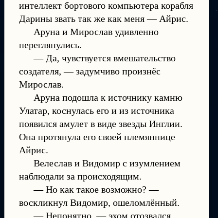
интеллект бортового компьютера корабля
Дарины звать так же как меня — Айрис.
Аруна и Мирослав удивленно
переглянулись.
— Да, чувствуется вмешательство
создателя, — задумчиво произнёс
Мирослав.
Аруна подошла к источнику камню
Улатар, коснулась его и из источника
появился амулет в виде звезды Инглии.
Она протянула его своей племяннице
Айрис.
Велеслав и Видомир с изумлением
наблюдали за происходящим.
— Но как такое возможно? —
воскликнул Видомир, ошеломлённый.
— Непонятно, — эхом отозвался