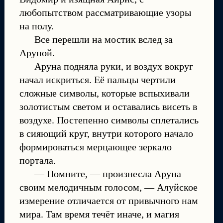
любопытством рассматривающие узоры
на полу.
Все перешли на мостик вслед за
Аруной.
Аруна подняла руки, и воздух вокруг
начал искриться. Её пальцы чертили
сложные символы, которые вспыхивали
золотистым светом и оставались висеть в
воздухе. Постепенно символы сплетались
в сияющий круг, внутри которого начало
формироваться мерцающее зеркало
портала.
— Помните, — произнесла Аруна
своим мелодичным голосом, — Алуйское
измерение отличается от привычного нам
мира. Там время течёт иначе, и магия