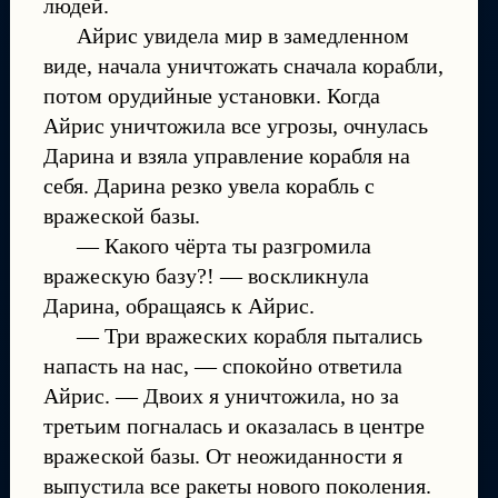
людей.
Айрис увидела мир в замедленном
виде, начала уничтожать сначала корабли,
потом орудийные установки. Когда
Айрис уничтожила все угрозы, очнулась
Дарина и взяла управление корабля на
себя. Дарина резко увела корабль с
вражеской базы.
— Какого чёрта ты разгромила
вражескую базу?! — воскликнула
Дарина, обращаясь к Айрис.
— Три вражеских корабля пытались
напасть на нас, — спокойно ответила
Айрис. — Двоих я уничтожила, но за
третьим погналась и оказалась в центре
вражеской базы. От неожиданности я
выпустила все ракеты нового поколения.