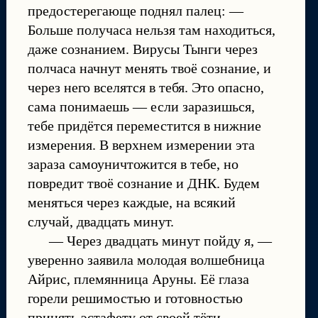
предостерегающе поднял палец: —
Больше получаса нельзя там находиться,
даже сознанием. Вирусы Тынги через
полчаса начнут менять твоё сознание, и
через него вселятся в тебя. Это опасно,
сама понимаешь — если заразишься,
тебе придётся переместится в нижние
измерения. В верхнем измерении эта
зараза самоуничтожится в тебе, но
повредит твоё сознание и ДНК. Будем
меняться через каждые, на всякий
случай, двадцать минут.
— Через двадцать минут пойду я, —
уверенно заявила молодая волшебница
Айрис, племянница Аруны. Её глаза
горели решимостью и готовностью
принять эстафету от своей тёти.