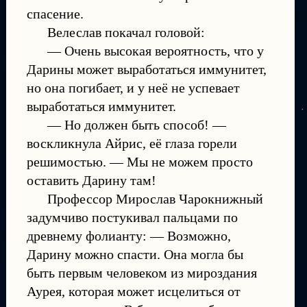
спасение.
Велеслав покачал головой:
— Очень высокая вероятность, что у
Дарины может выработаться иммунитет,
но она погибает, и у неё не успевает
выработаться иммунитет.
— Но должен быть способ! —
воскликнула Айрис, её глаза горели
решимостью. — Мы не можем просто
оставить Дарину там!
Профессор Мирослав Чарокнижный
задумчиво постукивал пальцами по
древнему фолианту: — Возможно,
Дарину можно спасти. Она могла бы
быть первым человеком из мироздания
Аурея, которая может исцелиться от