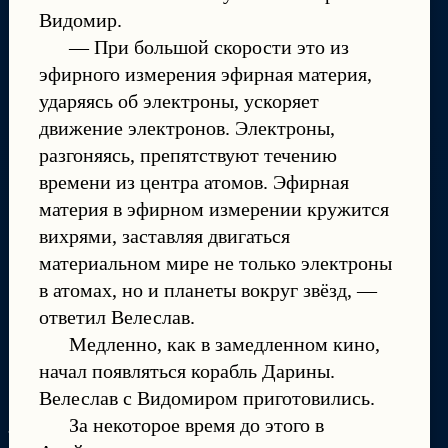
Видомир.
— При большой скорости это из
эфирного измерения эфирная материя,
ударяясь об электроны, ускоряет
движение электронов. Электроны,
разгоняясь, препятствуют течению
времени из центра атомов. Эфирная
материя в эфирном измерении кружится
вихрями, заставляя двигаться
материальном мире не только электроны
в атомах, но и планеты вокруг звёзд, —
ответил Велеслав.
Медленно, как в замедленном кино,
начал появляться корабль Дарины.
Велеслав с Видомиром приготовились.
За некоторое время до этого в