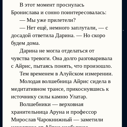
В этот момент проснулась
Бронислава и сонно поинтересовалась:
— Мы уже прилетели?
— Нет ещё, немного заплутали, — с
досадой ответила Дарина. — Но скоро
будем дома.
Дарина не могла отделаться от
чувства тревоги. Она долго разговаривала
с Айрис, пытаясь понять, что произошло.
Тем временем в Алуйском измерении.
Молодая волшебница Айрис сидела в
медитативном трансе, прикоснувшись к
источнику силы камню Улатар.
Волшебники — верховная
хранительница Аруна и профессор
Мирослав Чарокнижный — заметили