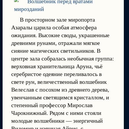
В просторном зале миропорта
Азаралы царила особая атмосфера
ожидания. Высокие своды, украшенные
древними рунами, отражали мягкое
сияние магических светильников. В
центре зала собралась необычная группа:
верховная хранительница Аруна, чьё
серебристое одеяние переливалось в
свете рун, величественный волшебник
Велеслав с посохом из древнего дерева,
увенчанным светящимся кристаллом, и
степенный профессор Мирослав
Чарокнижный. Рядом с ними стояли
молодые волшебники — энергичный
Видомир и изящная Айрис, с