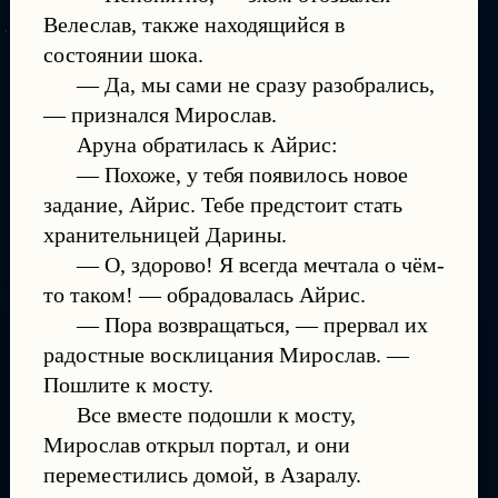
Велеслав, также находящийся в
состоянии шока.
— Да, мы сами не сразу разобрались,
— признался Мирослав.
Аруна обратилась к Айрис:
— Похоже, у тебя появилось новое
задание, Айрис. Тебе предстоит стать
хранительницей Дарины.
— О, здорово! Я всегда мечтала о чём-
то таком! — обрадовалась Айрис.
— Пора возвращаться, — прервал их
радостные восклицания Мирослав. —
Пошлите к мосту.
Все вместе подошли к мосту,
Мирослав открыл портал, и они
переместились домой, в Азаралу.