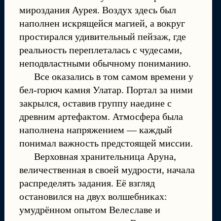
мироздания Аурея. Воздух здесь был
наполнен искрящейся магией, а вокруг
простирался удивительный пейзаж, где
реальность переплеталась с чудесами,
неподвластными обычному пониманию.
Все оказались в том самом времени у
бел-горюч камня Улатар. Портал за ними
закрылся, оставив группу наедине с
древним артефактом. Атмосфера была
наполнена напряжением — каждый
понимал важность предстоящей миссии.
Верховная хранительница Аруна,
величественная в своей мудрости, начала
распределять задания. Её взгляд
остановился на двух волшебниках:
умудрённом опытом Велеславе и