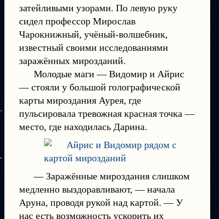
затейливыми узорами. По левую руку
сидел профессор Мирослав
Чарокнижный, учёный-волшебник,
известный своими исследованиями
заражённых мирозданий.
Молодые маги — Видомир и Айрис
— стояли у большой голографической
карты мироздания Аурея, где
пульсировала тревожная красная точка —
место, где находилась Дарина.
— Заражённые мироздания слишком
медленно выздоравливают, — начала
Аруна, проводя рукой над картой. — У
нас есть возможность ускорить их