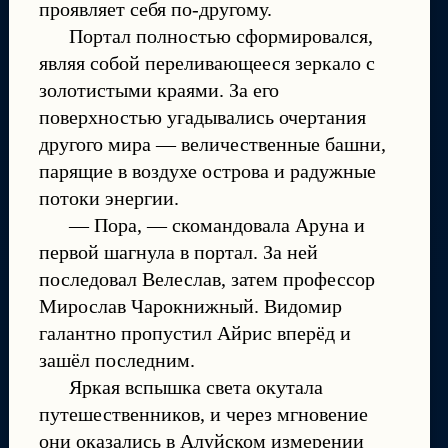
проявляет себя по-другому.
Портал полностью сформировался,
являя собой переливающееся зеркало с
золотистыми краями. За его
поверхностью угадывались очертания
другого мира — величественные башни,
парящие в воздухе острова и радужные
потоки энергии.
— Пора, — скомандовала Аруна и
первой шагнула в портал. За ней
последовал Велеслав, затем профессор
Мирослав Чарокнижный. Видомир
галантно пропустил Айрис вперёд и
зашёл последним.
Яркая вспышка света окутала
путешественников, и через мгновение
они оказались в Алуйском измерении