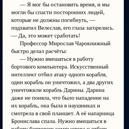
— Я мог бы остановить время, и мы
могли бы спасти посторонних людей,
которые не должны погибнуть, —
подхватил Велеслав, его глаза загорелись.
— Да, это может сработать!
Профессор Мирослав Чарокнижный
быстро делал расчёты:
— Нужно вмешаться в работу
бортового компьютера. Искусственный
интеллект отбил атаку одного корабля,
один корабль он уничтожил, а два других
уничтожили корабль Дарины. Дарина
даже не поняла, что было нападение на
их корабль, она была в наушниках и
смотрела в свой планшет. А её напарница
Бронислава спала. Нужно вмешаться в
работу бортового компьютера и отбить