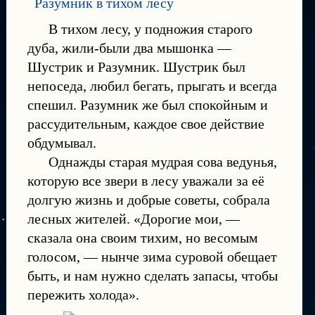
В тихом лесу, у подножия старого
дуба, жили-были два мышонка —
Шустрик и Разумник. Шустрик был
непоседа, любил бегать, прыгать и всегда
спешил. Разумник же был спокойным и
рассудительным, каждое свое действие
обдумывал.
Однажды старая мудрая сова ведунья,
которую все звери в лесу уважали за её
долгую жизнь и добрые советы, собрала
лесных жителей. «Дорогие мои, —
сказала она своим тихим, но весомым
голосом, — нынче зима суровой обещает
быть, и нам нужно сделать запасы, чтобы
пережить холода».