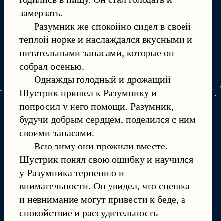
замерзать.
Разумник же спокойно сидел в своей
теплой норке и наслаждался вкусными и
питательными запасами, которые он
собрал осенью.
Однажды голодный и дрожащий
Шустрик пришел к Разумнику и
попросил у него помощи. Разумник,
будучи добрым сердцем, поделился с ним
своими запасами.
Всю зиму они прожили вместе.
Шустрик понял свою ошибку и научился
у Разумника терпению и
внимательности. Он увидел, что спешка
и невнимание могут привести к беде, а
спокойствие и рассудительность