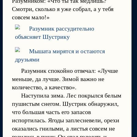
Разумником: «Что ты так медлишь?
Смотри, сколько я уже собрал, а у тебя
совсем мало!»
Разумник спокойно отвечал: «Лучше
меньше, да лучше. Зимой важно не
количество, а качество».
Наступила зима. Лес покрылся белым
пушистым снегом. Шустрик обнаружил,
что большая часть его запасов
испортилась. Ягоды заплесневели, орехи
оказались гнилыми, а листья совсем не
годились в пищу. Он стал голодать и