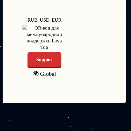
RUB, USD, EUR
Support
🌍 Global