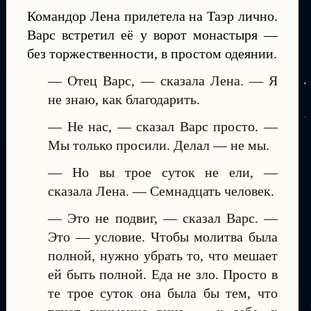
Командор Лена прилетела на Таэр лично.
Варс встретил её у ворот монастыря —
без торжественности, в простом одеянии.
— Отец Варс, — сказала Лена. — Я
не знаю, как благодарить.
— Не нас, — сказал Варс просто. —
Мы только просили. Делал — не мы.
— Но вы трое суток не ели, —
сказала Лена. — Семнадцать человек.
— Это не подвиг, — сказал Варс. —
Это — условие. Чтобы молитва была
полной, нужно убрать то, что мешает
ей быть полной. Еда не зло. Просто в
те трое суток она была бы тем, что