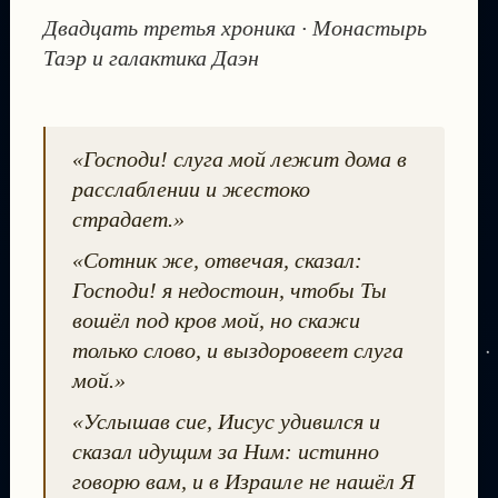
Двадцать третья хроника · Монастырь
Таэр и галактика Даэн
«Господи! слуга мой лежит дома в
расслаблении и жестоко
страдает.»
«Сотник же, отвечая, сказал:
Господи! я недостоин, чтобы Ты
вошёл под кров мой, но скажи
только слово, и выздоровеет слуга
мой.»
«Услышав сие, Иисус удивился и
сказал идущим за Ним: истинно
говорю вам, и в Израиле не нашёл Я