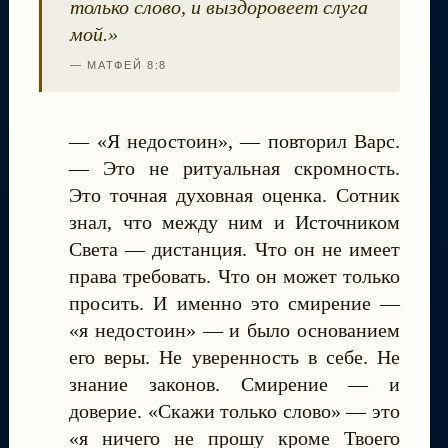
только слово, и выздоровеет слуга
мой.»
— МАТФЕЙ 8:8
— «Я недостоин», — повторил Варс.
— Это не ритуальная скромность.
Это точная духовная оценка. Сотник
знал, что между ним и Источником
Света — дистанция. Что он не имеет
права требовать. Что он может только
просить. И именно это смирение —
«я недостоин» — и было основанием
его веры. Не уверенность в себе. Не
знание законов. Смирение — и
доверие. «Скажи только слово» — это
«я ничего не прошу кроме Твоего