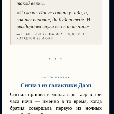
такой веры.»
«И сказал Иисус сотнику: иди, и,
как ты веровал, да будет тебе. И
выздоровел слуга его в тот час.»
— ЕВАНГЕЛИЕ ОТ МАТФЕЯ 8:6, 8, 10, 13.
ЧИТАЕТСЯ 28 ИЮНЯ
✦ ✦ ✦
ЧАСТЬ ПЕРВАЯ
Сигнал из галактики Даэн
Сигнал пришёл в монастырь Таэр в три
часа ночи — именно в то время, когда
братия совершала первую из ночных