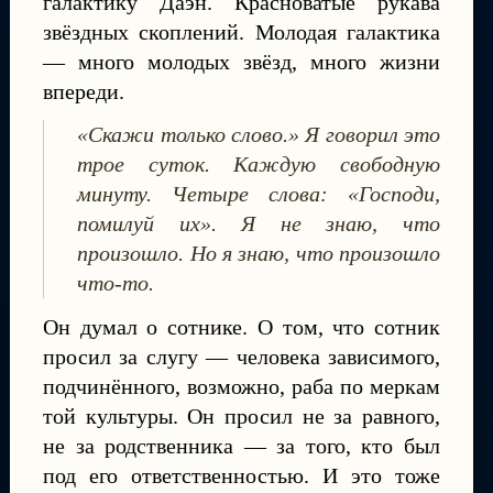
галактику Даэн. Красноватые рукава
звёздных скоплений. Молодая галактика
— много молодых звёзд, много жизни
впереди.
«Скажи только слово.» Я говорил это
трое суток. Каждую свободную
минуту. Четыре слова: «Господи,
помилуй их». Я не знаю, что
произошло. Но я знаю, что произошло
что-то.
Он думал о сотнике. О том, что сотник
просил за слугу — человека зависимого,
подчинённого, возможно, раба по меркам
той культуры. Он просил не за равного,
не за родственника — за того, кто был
под его ответственностью. И это тоже