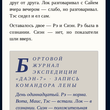
друг от друга. Лок разговаривал с Сайем
вчера вечером — слабо, но разговаривал.
Тэс сидел и ел сам.
Оставалось двое — Рэ и Сиэн. Рэ была в
сознании. Сиэн — нет, но показатели
шли вверх.
Б
ОРТОВОЙ
ЖУРНАЛ
ЭКСПЕДИЦИИ
«ДАЭН-7» · ЗАПИСЬ
КОМАНДОРА ЛЕНЫ
День одиннадцатый. Рэ — норма.
Вота, Маис, Тэс — встали. Лок — в
сознании. Сиэн — положительная