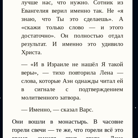
лучше нас, что нужно. Сотник из
Евангелия верил именно так. Не «я
знаю, что Ты это сделаешь». А
«скажи только слово — и этого
достаточно». Он полностью отдал
результат. И именно это удивило
Христа.
— «И в Израиле не нашёл Я такой
веры», — тихо повторила Лена —
слова, которые Аэн однажды читал ей
в сигнале с подтверждением
молитвенного затвора.
— Именно, — сказал Варс.
Они вошли в монастырь. В часовне
горели свечи — те же, что горели всё это
время, сменяя друг друга. Лена