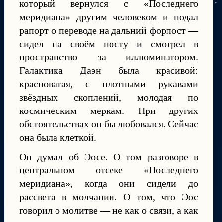
который вернулся с «Последнего
меридиана» другим человеком и подал
рапорт о переводе на дальний форпост —
сидел на своём посту и смотрел в
пространство за иллюминатором.
Галактика Даэн была красивой:
красноватая, с плотными рукавами
звёздных скоплений, молодая по
космическим меркам. При других
обстоятельствах он бы любовался. Сейчас
она была клеткой.
Он думал об Эосе. О том разговоре в
центральном отсеке «Последнего
меридиана», когда они сидели до
рассвета в молчании. О том, что Эос
говорил о молитве — не как о связи, а как