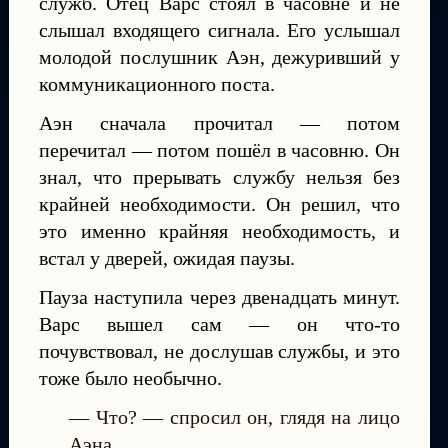
служб. Отец Варс стоял в часовне и не
слышал входящего сигнала. Его услышал
молодой послушник Аэн, дежуривший у
коммуникационного поста.
Аэн сначала прочитал — потом
перечитал — потом пошёл в часовню. Он
знал, что прерывать службу нельзя без
крайней необходимости. Он решил, что
это именно крайняя необходимость, и
встал у дверей, ожидая паузы.
Пауза наступила через двенадцать минут.
Варс вышел сам — он что-то
почувствовал, не дослушав службы, и это
тоже было необычно.
— Что? — спросил он, глядя на лицо
Аэна.