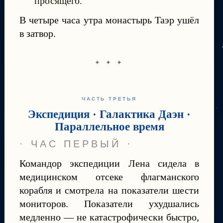
просящего.
В четыре часа утра монастырь Таэр ушёл
в затвор.
✦ ✦ ✦
ЧАСТЬ ТРЕТЬЯ
Экспедиция · Галактика Даэн ·
Параллельное время
· ЧАС ПЕРВЫЙ ·
Командор экспедиции Лена сидела в
медицинском отсеке флагманского
корабля и смотрела на показатели шести
мониторов. Показатели ухудшались
медленно — не катастрофически быстро,