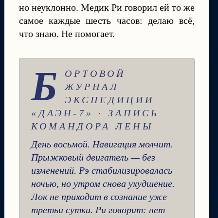
но неуклонно. Медик Ри говорил ей то же
самое каждые шесть часов: делаю всё,
что знаю. Не помогает.
Б
ОРТОВОЙ
ЖУРНАЛ
ЭКСПЕДИЦИИ
«ДАЭН-7» · ЗАПИСЬ
КОМАНДОРА ЛЕНЫ
День восьмой. Навигация молчит.
Прыжковый двигатель — без
изменений. Рэ стабилизировалась
ночью, но утром снова ухудшение.
Лок не приходит в сознание уже
третьи сутки. Ри говорит: нет