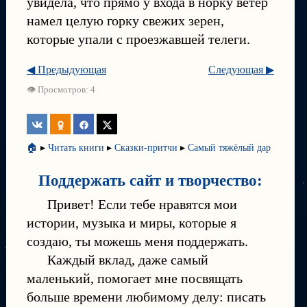
увидела, что прямо у входа в норку ветер
намел целую горку свежих зерен,
которые упали с проезжавшей телеги.
◀ Предыдующая
Следующая ▶
👁 Просмотров: 4
🏠
▸
Читать книги
▸
Сказки-притчи
▸
Самый тяжёлый дар
Поддержать сайт и творчество:
Привет! Если тебе нравятся мои
истории, музыка и миры, которые я
создаю, ты можешь меня поддержать.
Каждый вклад, даже самый
маленький, помогает мне посвящать
больше времени любимому делу: писать