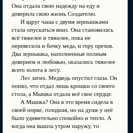
Она отдала свою надежду на еду и
доверила свою жизнь Создателю.
И вдруг чаша с двумя зернышками
стала опускаться вниз. Она становилась
всё тяжелее и тяжелее, пока не
перевесила и бочку меда, и гору орехов.
Два зернышка, наполненные полным
доверием и любовью, оказались тяжелее
всего золота в лесу.
Лес затих. Медведь опустил глаза. Он
понял, что отдал лишь крошки со своего
стола, а Мышка отдала всё свое сердце.
А Мышка? Она в это время сидела в
своей норке, голодная, но на душе у неё
было удивительно спокойно и тепло. А
когда она вышла утром наружу, то