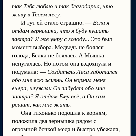
так Тебя люблю и так благодарна, что
живу в Твоем лесу.
И тут ей стало страшно. —
Если я
отдам зернышки, что я буду кушать
завтра? Я же умру с голоду...
Это был
момент выбора. Медведь не боялся
голода, Белка не боялась. А Мышка
испугалась. Но потом она вздохнула и
подумала: —
Создатель Леса заботился
обо мне всю жизнь. Он кормил меня
вчера, неужели Он забудет обо мне
завтра? Я отдам Ему всё, а Он сам
решит, как мне жить.
Она тихонько подошла к корням,
положила два зернышка рядом с
огромной бочкой меда и быстро убежала,