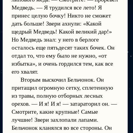
Медведь. — Я трудился все лето! Я
принес целую бочку! Никто не сможет
дать больше! Звери ахнули: «Какой
щедрый Медведь! Какой великий дар!»
Но Медведь знал: у него в берлоге
осталось еще пятьдесят таких бочек. Он
отдал то, что ему было не нужно, «от
избытка», и очень гордился тем, как все
его хвалят.
Вторым выскочил Бельчонок. Он
притащил огромную сетку, сплетенную
из травы, полную отборных лесных
орехов. — И я! И я! — затараторил он. —
Смотрите, какие крупные! Самые
лучшие! Звери захлопали лапами.
Бельчонок кланялся во все стороны. Он