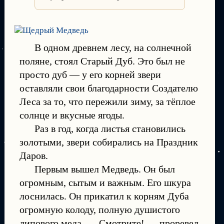
В одном древнем лесу, на солнечной
поляне, стоял Старый Дуб. Это был не
просто дуб — у его корней звери
оставляли свои благодарности Создателю
Леса за то, что пережили зиму, за тёплое
солнце и вкусные ягоды.
Раз в год, когда листья становились
золотыми, звери собирались на Праздник
Даров.
Первым вышел Медведь. Он был
огромным, сытым и важным. Его шкура
лоснилась. Он прикатил к корням Дуба
огромную колоду, полную душистого
липового меда. — Смотрите! — проревел