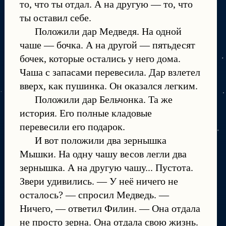
то, что ты отдал. А на другую — то, что
ты оставил себе.
Положили дар Медведя. На одной
чаше — бочка. А на другой — пятьдесят
бочек, которые остались у него дома.
Чаша с запасами перевесила. Дар взлетел
вверх, как пушинка. Он оказался легким.
Положили дар Бельчонка. Та же
история. Его полные кладовые
перевесили его подарок.
И вот положили два зернышка
Мышки. На одну чашу весов легли два
зернышка. А на другую чашу... Пустота.
Звери удивились. — У неё ничего не
осталось? — спросил Медведь. —
Ничего, — ответил Филин. — Она отдала
не просто зерна. Она отдала свою жизнь.