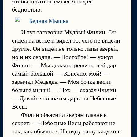
чтобы никто не смеялся над её
бедностью.
И тут заговорил Мудрый Филин. Он
сидел на ветке и видел то, чего не видели
другие. Он видел не только лапы зверей,
но и их сердца. — Постойте! — ухнул
Филин. — Мы должны решить, чей дар
самый большой. — Конечно, мой! —
зарычал Медведь. — Моя бочка весит
больше мыши! — Нет, — сказал Филин.
— Давайте положим дары на Небесные
Весы.
Филин объяснил зверям главный
секрет: — Небесные Весы работают не
так, как обычные. На одну чашу кладется