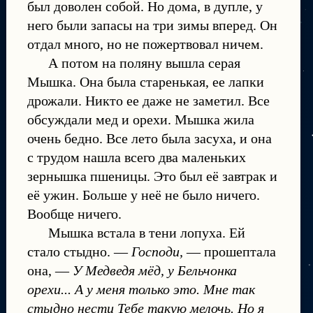
был доволен собой. Но дома, в дупле, у
него были запасы на три зимы вперед. Он
отдал много, но не пожертвовал ничем.
А потом на поляну вышла серая
Мышка. Она была старенькая, ее лапки
дрожали. Никто ее даже не заметил. Все
обсуждали мед и орехи. Мышка жила
очень бедно. Все лето была засуха, и она
с трудом нашла всего два маленьких
зернышка пшеницы. Это был её завтрак и
её ужин. Больше у неё не было ничего.
Вообще ничего.
Мышка встала в тени лопуха. Ей
стало стыдно. —
Господи,
— прошептала
она, —
У Медведя мёд, у Бельчонка
орехи... А у меня только это. Мне так
стыдно нести Тебе такую мелочь. Но я