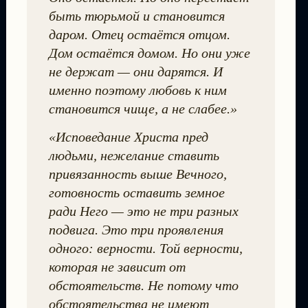
быть тюрьмой и становится
даром. Отец остаётся отцом.
Дом остаётся домом. Но они уже
не держат — они дарятся. И
именно поэтому любовь к ним
становится чище, а не слабее.»
«Исповедание Христа пред
людьми, нежелание ставить
привязанность выше Вечного,
готовность оставить земное
ради Него — это не три разных
подвига. Это три проявления
одного: верности. Той верности,
которая не зависит от
обстоятельств. Не потому что
обстоятельства не имеют