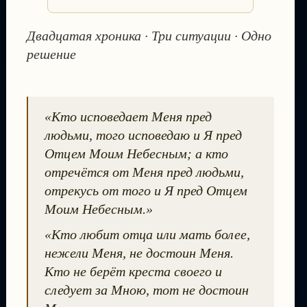
Двадцатая хроника · Три ситуации · Одно
решение
«Кто исповедает Меня пред
людьми, того исповедаю и Я пред
Отцем Моим Небесным; а кто
отречётся от Меня пред людьми,
отрекусь от того и Я пред Отцем
Моим Небесным.»
«Кто любит отца или мать более,
нежели Меня, не достоин Меня.
Кто не берёт креста своего и
следует за Мною, тот не достоин