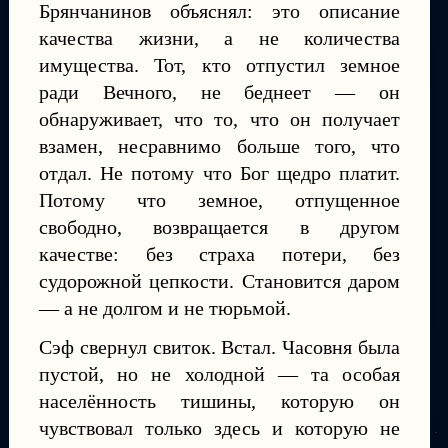
Брянчанинов объяснял: это описание
качества жизни, а не количества
имущества. Тот, кто отпустил земное
ради Вечного, не беднеет — он
обнаруживает, что то, что он получает
взамен, несравнимо больше того, что
отдал. Не потому что Бог щедро платит.
Потому что земное, отпущенное
свободно, возвращается в другом
качестве: без страха потери, без
судорожной цепкости. Становится даром
— а не долгом и не тюрьмой.
Сэф свернул свиток. Встал. Часовня была
пустой, но не холодной — та особая
населённость тишины, которую он
чувствовал только здесь и которую не