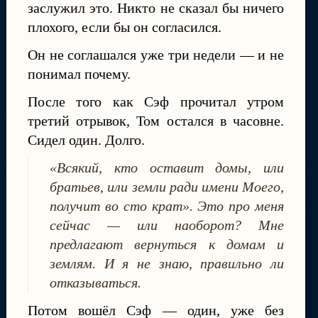
заслужил это. Никто не сказал бы ничего
плохого, если бы он согласился.
Он не соглашался уже три недели — и не
понимал почему.
После того как Сэф прочитал утром
третий отрывок, Том остался в часовне.
Сидел один. Долго.
«Всякий, кто оставит домы, или
братьев, или земли ради имени Моего,
получит во сто крат». Это про меня
сейчас — или наоборот? Мне
предлагают вернуться к домам и
землям. И я не знаю, правильно ли
отказываться.
Потом вошёл Сэф — один, уже без