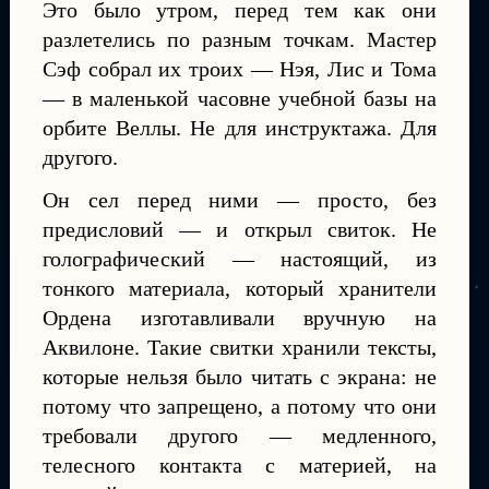
Это было утром, перед тем как они
разлетелись по разным точкам. Мастер
Сэф собрал их троих — Нэя, Лис и Тома
— в маленькой часовне учебной базы на
орбите Веллы. Не для инструктажа. Для
другого.
Он сел перед ними — просто, без
предисловий — и открыл свиток. Не
голографический — настоящий, из
тонкого материала, который хранители
Ордена изготавливали вручную на
Аквилоне. Такие свитки хранили тексты,
которые нельзя было читать с экрана: не
потому что запрещено, а потому что они
требовали другого — медленного,
телесного контакта с материей, на