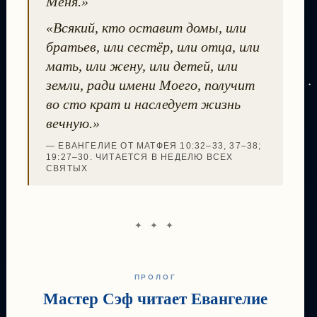
Меня.»
«Всякий, кто оставит домы, или
братьев, или сестёр, или отца, или
мать, или жену, или детей, или
земли, ради имени Моего, получит
во сто крат и наследует жизнь
вечную.»
— ЕВАНГЕЛИЕ ОТ МАТФЕЯ 10:32–33, 37–38;
19:27–30. ЧИТАЕТСЯ В НЕДЕЛЮ ВСЕХ
СВЯТЫХ
✦ ✦ ✦
ПРОЛОГ
Мастер Сэф читает Евангелие