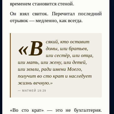
временем становится стеной.
Он взял свиток. Перечитал последний
отрывок — медленно, как всегда.
«В
сякий, кто оставит
домы, или братьев,
или сестёр, или отца,
или мать, или жену, или детей,
или земли, ради имени Моего,
получит во сто крат и наследует
жизнь вечную.»
— МАТФЕЙ 19:29
«Во сто крат» — это не бухгалтерия.