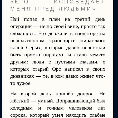
«КТО ИСПОВЕДАЕТ
МЕНЯ ПРЕД ЛЮДЬМИ»
Нэй попал в плен на третий день
операции — не по своей вине, просто так
сложилось. Его держали в изоляторе на
перехваченном транспорте пиратского
клана Серых, которые давно перестали
быть просто пиратами и стали чем-то
другим: люди с пустыми глазами, о
которых старый Орс написал в своих
дневниках — те, в ком давно живёт что-
то чужое.
На второй день пришёл допрос. Не
жёсткий — умный. Допрашивающий был
холодным и точным человеком лет
сорока, который умел находить слабые