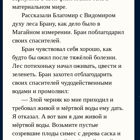
материальном мире.
Рассказали Благомир с Видомиром
духу леса Брану, как дело было в
Магайном измерении. Бран поблагодарил
своих спасителей.
Бран чувствовал себя хорошо, как
будто бы ожил после тяжёлой болезни.
Лес потихоньку начал оживать, цвести и
зеленеть. Бран захотел отблагодарить
своих спасителей чудодейственными
водами и промолвил:
— Злой черняк ко мне приходил и
требовал живой и мёртвой воды ему дать.
Я отказал. А вот вам я дам живой и
мёртвой воды. Возьмите пустые
созревшие плоды симес с дерева саска и