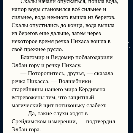
Скалы начали опускаться, пошла вода,
напор воды становился всё сильнее и
сильнее, вода немного вышла из берегов.
Скалы опустились до конца, вода вышла
из берегов еще дальше, затем через
некоторое время речка Нихаса вошла в
своё прежнее русло.
Благомир и Видомир поблагодарили
Элбан гору и речку Нихасу.
— Поторопитесь, друзья, — сказала
речка Нихасса. — Волшебники-
старейшины нашего мира Кердивена
встревожены тем, что защитный
магический щит потихоньку слабеет.
— Да, такие слухи ходят в
Срейдимском измерении, — подтвердил
Элбан гора.