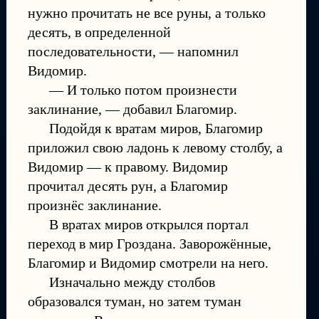
нужно прочитать не все руны, а только
десять, в определенной
последовательности, — напомнил
Видомир.
— И только потом произнести
заклинание, — добавил Благомир.
Подойдя к вратам миров, Благомир
приложил свою ладонь к левому столбу, а
Видомир — к правому. Видомир
прочитал десять рун, а Благомир
произнёс заклинание.
В вратах миров открылся портал
переход в мир Гроздана. Заворожённые,
Благомир и Видомир смотрели на него.
Изначально между столбов
образовался туман, но затем туман