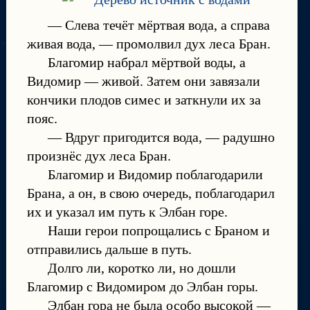
— Слева течёт мёртвая вода, а справа
живая вода, — промолвил дух леса Бран.
Благомир набрал мёртвой воды, а
Видомир — живой. Затем они завязали
кончики плодов симес и заткнули их за
пояс.
— Вдруг пригодится вода, — радушно
произнёс дух леса Бран.
Благомир и Видомир поблагодарили
Брана, а он, в свою очередь, поблагодарил
их и указал им путь к Элбан горе.
Наши герои попрощались с Браном и
отправились дальше в путь.
Долго ли, коротко ли, но дошли
Благомир с Видомиром до Элбан горы.
Элбан гора не была особо высокой —