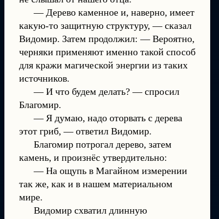
— Дерево каменное и, наверно, имеет
какую-то защитную структуру, — сказал
Видомир. Затем продолжил: — Вероятно,
черняки применяют именно такой способ
для кражи магической энергии из таких
источников.
— И что будем делать? — спросил
Благомир.
— Я думаю, надо оторвать с дерева
этот гриб, — ответил Видомир.
Благомир потрогал дерево, затем
камень, и произнёс утвердительно:
— На ощупь в Магайном измерении
так же, как и в нашем материальном
мире.
Видомир схватил длинную