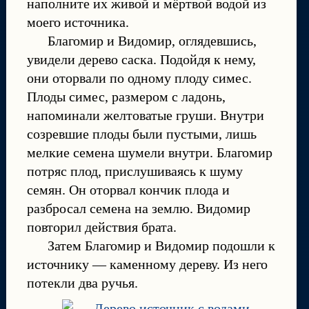
наполните их живой и мёртвой водой из
моего источника.
Благомир и Видомир, оглядевшись,
увидели дерево саска. Подойдя к нему,
они оторвали по одному плоду симес.
Плоды симес, размером с ладонь,
напоминали желтоватые груши. Внутри
созревшие плоды были пустыми, лишь
мелкие семена шумели внутри. Благомир
потряс плод, прислушиваясь к шуму
семян. Он оторвал кончик плода и
разбросал семена на землю. Видомир
повторил действия брата.
Затем Благомир и Видомир подошли к
источнику — каменному дереву. Из него
потекли два ручья.