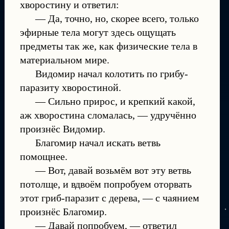
хворостину и ответил:
— Да, точно, но, скорее всего, только
эфирные тела могут здесь ощущать
предметы так же, как физические тела в
материальном мире.
Видомир начал колотить по грибу-
паразиту хворостиной.
— Сильно прирос, и крепкий какой,
аж хворостина сломалась, — удручённо
произнёс Видомир.
Благомир начал искать ветвь
помощнее.
— Вот, давай возьмём вот эту ветвь
потолще, и вдвоём попробуем оторвать
этот гриб-паразит с дерева, — с чаянием
произнёс Благомир.
— Давай попробуем, — ответил