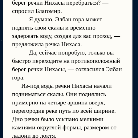
берег речки Нихасы перебраться? —
спросил Благомир.
— Я думаю, Элбан гора может
поднять свои скалы и временно
задержать воду, создав для вас проход, —
предложила речка Нихаса.
— Да, сейчас попробую, только вы
быстро переходите на противоположный
берег речки Нихасы, — согласился Элбан
гора.
Из-под воды речки Нихасы начали
подниматься скалы. Они поднялись
примерно на четыре аршина вверх,
перегородив реке путь по всей ширине.
Дно речки было усыпано мелкими
камнями округлой формы, размером от
ладони до локтя.