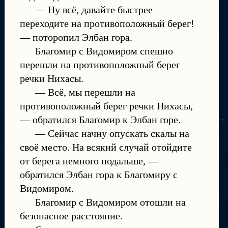
— Ну всё, давайте быстрее
переходите на противоположный берег!
— поторопил Элбан гора.
Благомир с Видомиром спешно
перешли на противоположный берег
речки Нихасы.
— Всё, мы перешли на
противоположный берег речки Нихасы,
— обратился Благомир к Элбан горе.
— Сейчас начну опускать скалы на
своё место. На всякий случай отойдите
от берега немного подальше, —
обратился Элбан гора к Благомиру с
Видомиром.
Благомир с Видомиром отошли на
безопасное расстояние.