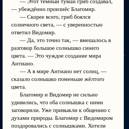
— Этот тёмный туман гриб создавал,
— убеждённо произнёс Благомир.
— Скорее всего, гриб боялся
солнечного света, — с уверенностью
ответил Видомир.
— Да, это точно так, — вмешалось в
разговор большое солнышко синего
цвета. — Это чуждое создание мира
Антиано.
— А в мире Антиано нет солнц, —
сказало солнышко поменьше жёлтого
цвета.
Благомир и Видомир не сильно
удивились, что оба солнышка с ними
заговорили. Уже привыкли к общению с
духами природы. Благомир с Видомиром
поздоровались с солнышками. Хотели