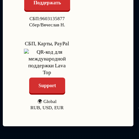
Поддержать
СБП:9603135877
Сбер/Вячеслав Н.
СБП, Карты, PayPal
Support
🌍 Global
RUB, USD, EUR