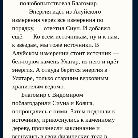
— полюбопытствовал Благомир.
— Энергия идёт из Алуйского
измерения через все измерения по
порядку, — ответил Сиун. И добавил
ещё: — Ко всем источникам, ну и к нам,
к звёздам, мы тоже источники. В
Алуйском измерении стоит источник —
бел-горюч камень Улатар, из него и идёт
энергия. А откуда берётся энергия в
Улатаре, только старшим верховным
хранителям ведомо.
Благомир с Видомиром
поблагодарили Сиуна и Кояша,
попрощались с ними. Затем подошли к
источнику, прикоснулись к каменному
дереву, произнесли заклинание и
вернулись в свои физические тела в