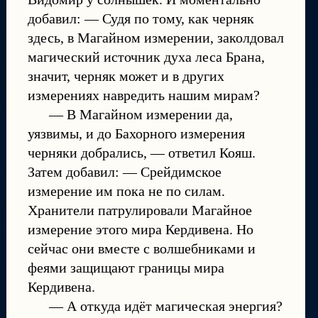
добавил: — Судя по тому, как черняк
здесь, в Магайном измерении, заколдовал
магический источник духа леса Брана,
значит, черняк может и в других
измерениях навредить нашим мирам?
— В Магайном измерении да,
уязвимы, и до Бахорного измерения
черняки добрались, — ответил Кояш.
Затем добавил: — Срейдимское
измерение им пока не по силам.
Хранители патрулировали Магайное
измерение этого мира Кердивена. Но
сейчас они вместе с волшебниками и
феями защищают границы мира
Кердивена.
— А откуда идёт магическая энергия?