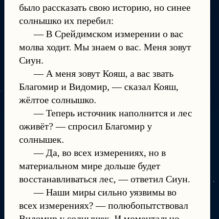
было рассказать свою историю, но синее
солнышко их перебил:
— В Срейдимском измерении о вас
молва ходит. Мы знаем о вас. Меня зовут
Сиун.
— А меня зовут Кояш, а вас звать
Благомир и Видомир, — сказал Кояш,
жёлтое солнышко.
— Теперь источник наполнится и лес
оживёт? — спросил Благомир у
солнышек.
— Да, во всех измерениях, но в
материальном мире дольше будет
восстанавливаться лес, — ответил Сиун.
— Наши миры сильно уязвимы во
всех измерениях? — полюбопытствовал
Видомир у солнышек. И моментально