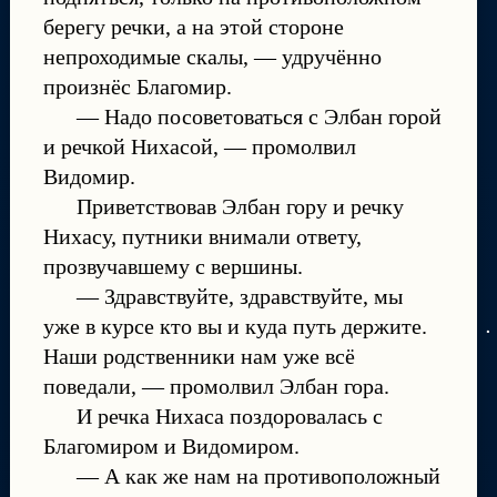
берегу речки, а на этой стороне
непроходимые скалы, — удручённо
произнёс Благомир.
— Надо посоветоваться с Элбан горой
и речкой Нихасой, — промолвил
Видомир.
Приветствовав Элбан гору и речку
Нихасу, путники внимали ответу,
прозвучавшему с вершины.
— Здравствуйте, здравствуйте, мы
уже в курсе кто вы и куда путь держите.
Наши родственники нам уже всё
поведали, — промолвил Элбан гора.
И речка Нихаса поздоровалась с
Благомиром и Видомиром.
— А как же нам на противоположный