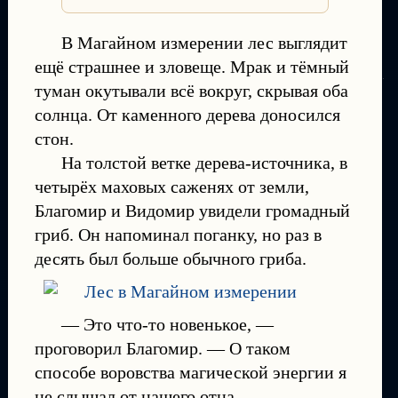
В Магайном измерении лес выглядит
ещё страшнее и зловеще. Мрак и тёмный
туман окутывали всё вокруг, скрывая оба
солнца. От каменного дерева доносился
стон.
На толстой ветке дерева-источника, в
четырёх маховых саженях от земли,
Благомир и Видомир увидели громадный
гриб. Он напоминал поганку, но раз в
десять был больше обычного гриба.
— Это что-то новенькое, —
проговорил Благомир. — О таком
способе воровства магической энергии я
не слышал от нашего отца.