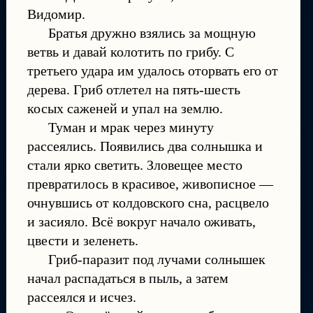
Видомир.
Братья дружно взялись за мощную
ветвь и давай колотить по грибу. С
третьего удара им удалось оторвать его от
дерева. Гриб отлетел на пять-шесть
косых саженей и упал на землю.
Туман и мрак через минуту
рассеялись. Появились два солнышка и
стали ярко светить. Зловещее место
превратилось в красивое, живописное —
очнувшись от колдовского сна, расцвело
и засияло. Всё вокруг начало оживать,
цвести и зеленеть.
Гриб-паразит под лучами солнышек
начал распадаться в пыль, а затем
рассеялся и исчез.