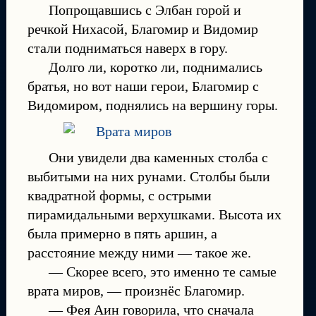
Попрощавшись с Элбан горой и
речкой Нихасой, Благомир и Видомир
стали подниматься наверх в гору.
Долго ли, коротко ли, поднимались
братья, но вот наши герои, Благомир с
Видомиром, поднялись на вершину горы.
Они увидели два каменных столба с
выбитыми на них рунами. Столбы были
квадратной формы, с острыми
пирамидальными верхушками. Высота их
была примерно в пять аршин, а
расстояние между ними — такое же.
— Скорее всего, это именно те самые
врата миров, — произнёс Благомир.
— Фея Аин говорила, что сначала