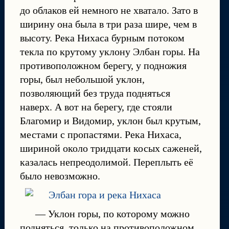
до облаков ей немного не хватало. Зато в
ширину она была в три раза шире, чем в
высоту. Река Нихаса бурным потоком
текла по крутому уклону Элбан горы. На
противоположном берегу, у подножия
горы, был небольшой уклон,
позволяющий без труда подняться
наверх. А вот на берегу, где стояли
Благомир и Видомир, уклон был крутым,
местами с пропастями. Река Нихаса,
шириной около тридцати косых саженей,
казалась непреодолимой. Переплыть её
было невозможно.
— Уклон горы, по которому можно
подняться, только на противоположном