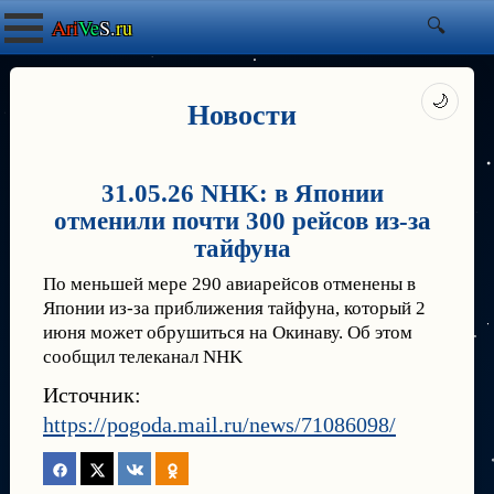
Ari
Ve
S.
ru
🌙
Новости
31.05.26 NHK: в Японии
отменили почти 300 рейсов из-за
тайфуна
По меньшей мере 290 авиарейсов отменены в
Японии из-за приближения тайфуна, который 2
июня может обрушиться на Окинаву. Об этом
сообщил телеканал NHK
Источник:
https://pogoda.mail.ru/news/71086098/