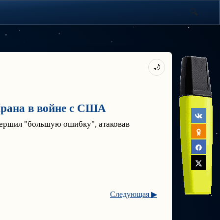
🌙
Ирана в войне с США
вершил "большую ошибку", атаковав
Следующая ▶