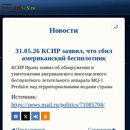
Ari
Ve
S.
ru
🌙
Новости
31.05.26 КСИР заявил, что сбил
американский беспилотник
КСИР Ирана заявил об обнаружении и
уничтожении американского многоцелевого
беспилотного летательного аппарата MQ-1
Predator над территориальными водами страны
Источник:
https://news.mail.ru/politics/71085704/
◀ Предыдующая
Следующая ▶