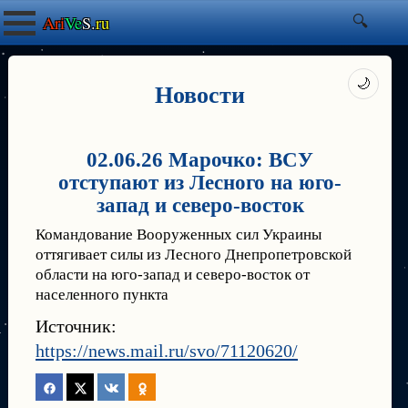
Ari
Ve
S.
ru
🌙
Новости
02.06.26 Марочко: ВСУ
отступают из Лесного на юго-
запад и северо-восток
Командование Вооруженных сил Украины
оттягивает силы из Лесного Днепропетровской
области на юго-запад и северо-восток от
населенного пункта
Источник:
https://news.mail.ru/svo/71120620/