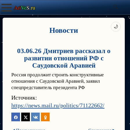
Ari
Ve
S.
ru
🌙
Новости
03.06.26 Дмитриев рассказал о
развитии отношений РФ с
Саудовской Аравией
Россия продолжит строить конструктивные
отношения с Саудовской Аравией, заявил
спецпредставитель президента РФ
Источник:
https://news.mail.ru/politics/71122662/