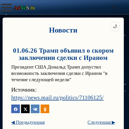
Ari
Ve
S.
ru
🌙
Новости
01.06.26 Трамп объявил о скором
заключении сделки с Ираном
Президент США Дональд Трамп допустил
возможность заключения сделки с Ираном "в
течение следующей недели"
Источник:
https://news.mail.ru/politics/71106125/
◀ Предыдующая
Следующая ▶