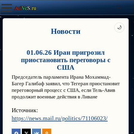
Ari
Ve
S.
ru
🌙
Новости
01.06.26 Иран пригрозил
приостановить переговоры с
США
Председатель парламента Ирана Мохаммад-
Багер Галибаф заявил, что Тегеран приостановит
переговорный процесс с США, если Тель-Авив
продолжит военные действия в Ливане
Источник:
https://news.mail.ru/politics/71106023/