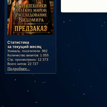
Статистика
за текущий месяц
Уникаль. посетители:
982
Количество визитов:
1 055
Стр. просмотрено:
12 373
Всего хитов:
22 727
Подробнее...