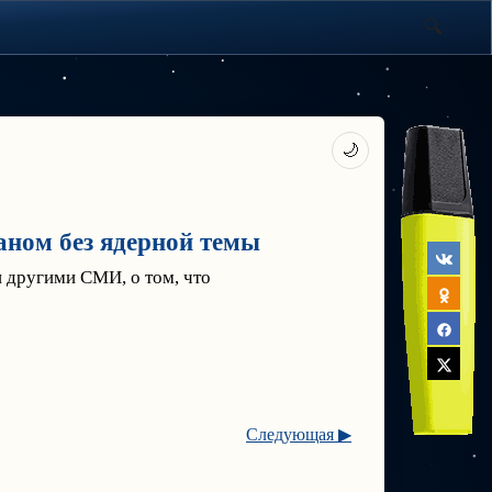
🌙
раном без ядерной темы
другими СМИ, о том, что
Следующая ▶