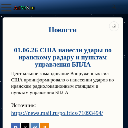
Ari
Ve
S.
ru
🌙
Новости
01.06.26 США нанесли удары по
иранскому радару и пунктам
управления БПЛА
Центральное командование Вооруженных сил
США проинформировало о нанесении ударов по
иранским радиолокационным станциям и
пунктам управления БПЛА
Источник:
https://news.mail.ru/politics/71093494/