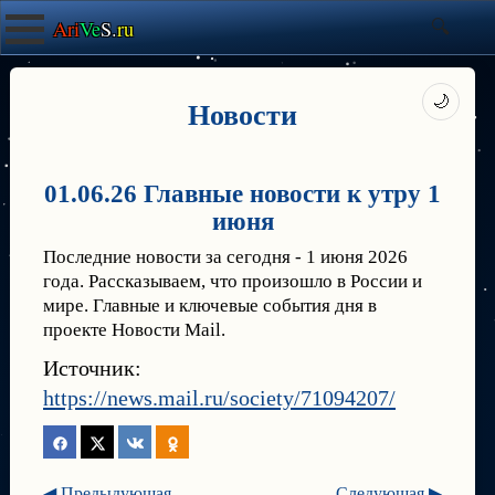
Ari
Ve
S.
ru
🌙
Новости
01.06.26 Главные новости к утру 1
июня
Последние новости за сегодня - 1 июня 2026
года. Рассказываем, что произошло в России и
мире. Главные и ключевые события дня в
проекте Новости Mail.
Источник:
https://news.mail.ru/society/71094207/
◀ Предыдующая
Следующая ▶